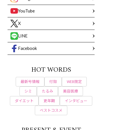
YouTube
X
LINE
Facebook
HOT WORDS
最新号情報
付録
WEB限定
シミ
たるみ
美容医療
ダイエット
更年期
インタビュー
ベストコスメ