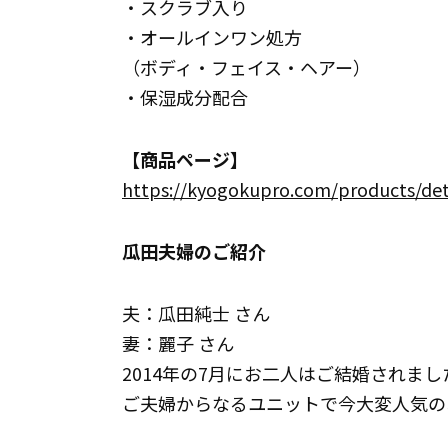
・スクラブ入り
・オールインワン処方
（ボディ・フェイス・ヘアー）
・保湿成分配合
【商品ページ】
https://kyogokupro.com/products/det
瓜田夫婦のご紹介
夫：瓜田純士 さん
妻：麗子 さん
2014年の7月にお二人はご結婚されまし
ご夫婦からなるユニットで今大変人気の