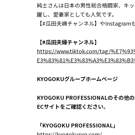
純士さんは日本の男性総合格闘家、キック
躍し、愛妻家としても人気です。
【#瓜田夫婦チャンネル】やInstagra
【#瓜田夫婦チャンネル】
https://www.tiktok.com/tag/%E
E3%83%81%E3%83%A3%E3%83%B3%
KYOGOKUグループホームページ
KYOGOKU PROFESSIONALの
ECサイトをご確認ください。
「KYOGOKU PROFESSIONAL」
https://kyogokupro.com/