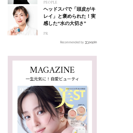
PEOPLE
人生って？
ヘッドスパで「頭皮がキ
レイ」と褒められた！実
感した“水の大切さ”
PR
Recommended by
MAGAZINE
一生元気に！自愛ビューティ