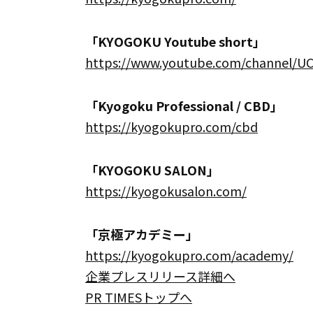
「KYOGOKU Youtube short」
https://www.youtube.com/channel/
「Kyogoku Professional / CBD」
https://kyogokupro.com/cbd
「KYOGOKU SALON」
https://kyogokusalon.com/
「京極アカデミー」
https://kyogokupro.com/academy/
企業プレスリリース詳細へ
PR TIMESトップへ