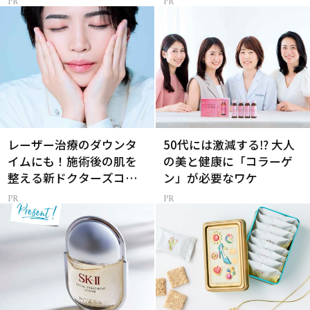
レーザー治療のダウンタ
50代には激減する⁉ 大人
イムにも！施術後の肌を
の美と健康に「コラーゲ
整える新ドクターズコス
ン」が必要なワケ
メ