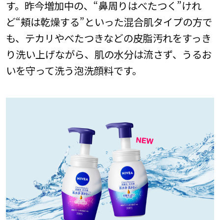
す。昨今増加中の、“鼻周りはべたつく”けれ
ど“頬は乾燥する”といった混合肌タイプの方で
も、テカリやべたつきなどの皮脂汚れをすっき
り洗い上げながら、肌の水分は流さず、うるお
いを守って洗う泡洗顔料です。