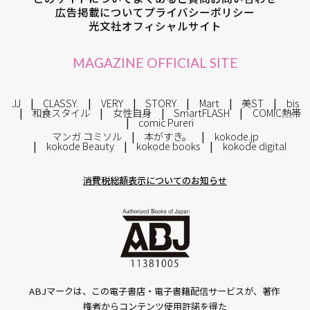
広告掲載について
プライバシーポリシー
光文社オフィシャルサイト
MAGAZINE OFFICIAL SITE
JJ
CLASSY.
VERY
STORY
Mart
美ST
bis
和食スタイル
女性自身
SmartFLASH
COMIC熱帯
comic Pureri
マンガ コミソル
本がすき。
kokode.jp
kokode Beauty
kokode books
kokode digital
消費税総額表示についてのお知らせ
ABJマークは、この電子書店・電子書籍配信サービスが、著作
権者からコンテンツ使用許諾を得た