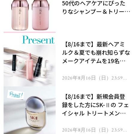
50代のヘアケアにぴった
りなシャンプー＆トリート
メントで、うねり悩みに対
処！
【8/16まで】最新ヘアミ
ルク＆夏でも崩れ知らずな
メークアイテムを19名様
にプレゼント！
2026年8月16日（日）23:59ま
で
【8/16まで】新規会員登
録をした方にSK-Ⅱの フェ
イシャル トリートメント
セラムをプレゼント！
2026年8月16日（日）23:59ま