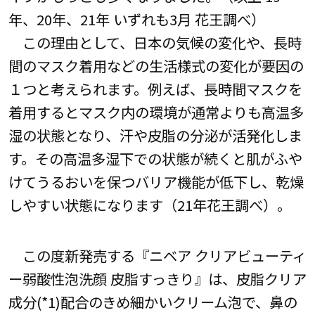
年、20年、21年 いずれも3月 花王調べ）
この理由として、日本の気候の変化や、長時
間のマスク着用などの生活様式の変化が要因の
１つと考えられます。例えば、長時間マスクを
着用するとマスク内の環境が通常よりも高温多
湿の状態となり、汗や皮脂の分泌が活発化しま
す。その高温多湿下での状態が続くと肌がふや
けてうるおいを保つバリア機能が低下し、乾燥
しやすい状態になります（21年花王調べ）。
この度新発売する『ニベア クリアビューティ
ー弱酸性泡洗顔 皮脂すっきり』は、皮脂クリア
成分(*1)配合のきめ細かいクリーム泡で、鼻の