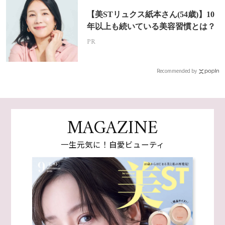
【美STリュクス紙本さん(54歳)】10
年以上も続いている美容習慣とは？
PR
Recommended by
MAGAZINE
一生元気に！自愛ビューティ