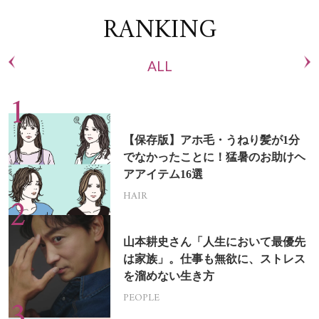
RANKING
ALL
【保存版】アホ毛・うねり髪が1分
でなかったことに！猛暑のお助けヘ
アアイテム16選
HAIR
山本耕史さん「人生において最優先
は家族」。仕事も無欲に、ストレス
を溜めない生き方
PEOPLE