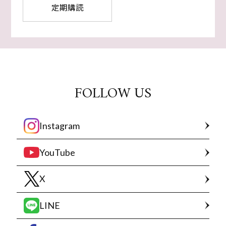
定期購読
FOLLOW US
Instagram
YouTube
X
LINE