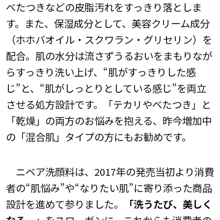
べたつきなどの皮脂汚れをすっきり落としま
す。また、保湿成分として、美容クリーム成分
（ホホバオイル・スクワラン・グリセリン）を
配合。肌の水分は流さずうるおいをまもりなが
らすっきり洗い上げ、“肌がすっきりした感
じ”と、“肌がしっとりとしている感じ”を両立
させる処方設計です。「テカリやべたつき」と
「乾燥」の両方のお悩みを抱える、昨今増加中
の「混合肌」タイプの方にもお勧めです。
ニベア洗顔料は、2017年の発売当初より消費
者の“肌悩み”や“なりたい肌”に寄り添った商品
設計を進めて参りました。
「洗うたび、美しく
なる。」
をスローガンに、これからも消費者の