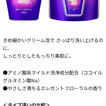
きめ細かいクリーム泡で さっぱり洗い上げるの
に、
しっとりとしたもっちり美肌に。
●アミノ酸系マイルド洗浄成分配合（ココイル
グルタミン酸Na）
●やさしさ満ちるエレガントフローラルの香り
＜タイプ違いの比較＞