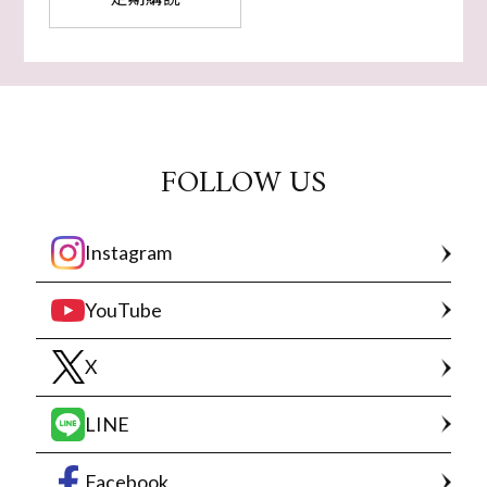
FOLLOW US
Instagram
YouTube
X
LINE
Facebook