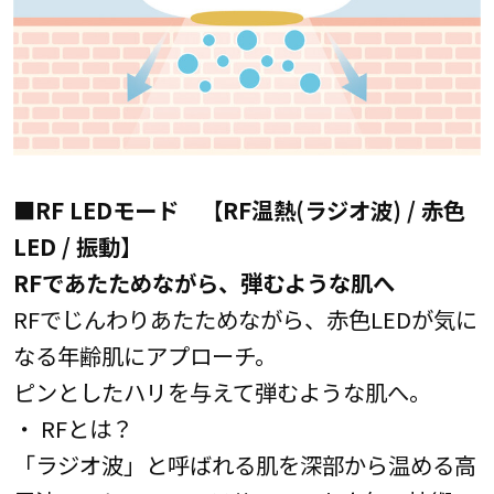
■RF LEDモード 【RF温熱(ラジオ波) / 赤色
LED / 振動】
RFであたためながら、弾むような肌へ
RFでじんわりあたためながら、赤色LEDが気に
なる年齢肌にアプローチ。
ピンとしたハリを与えて弾むような肌へ。
・ RFとは？
「ラジオ波」と呼ばれる肌を深部から温める高