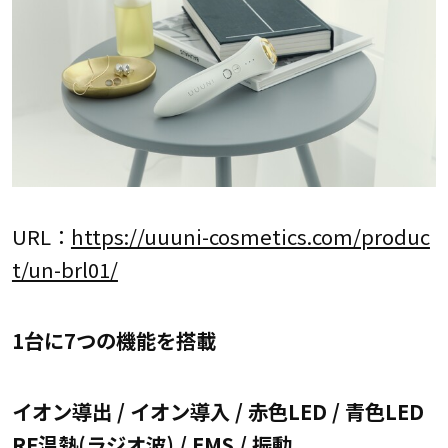
URL：
https://uuuni-cosmetics.com/produc
t/un-brl01/
1台に7つの機能を搭載
イオン導出 / イオン導入 / 赤色LED / 青色LED
RF温熱(ラジオ波) / EMS / 振動