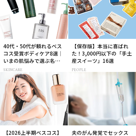
40代・50代が頼れるベス
【保存版】本当に喜ばれ
コス受賞ボディケア8選｜
た！3,000円以下の「手土
いまの肌悩みで選ぶ名品
産スイーツ」16選
まとめ
SKINCARE
PEOPLE
【2026上半期ベスコス】
夫のがん発覚でセックス