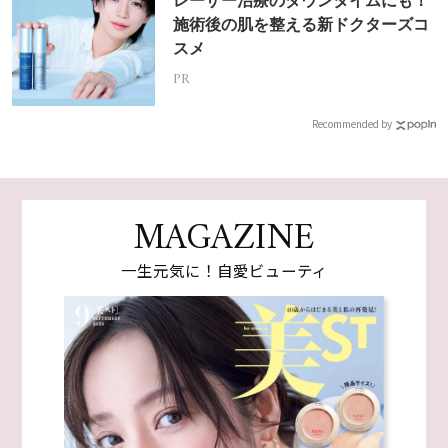
レーザー治療のダウンタイムにも！
施術後の肌を整える新ドクターズコ
スメ
PR
Recommended by
MAGAZINE
一生元気に！自愛ビューティ