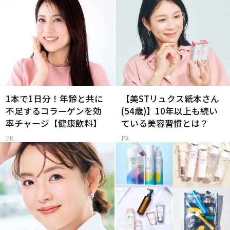
1本で1日分！年齢と共に
【美STリュクス紙本さん
不足するコラーゲンを効
(54歳)】10年以上も続い
率チャージ【健康飲料】
ている美容習慣とは？