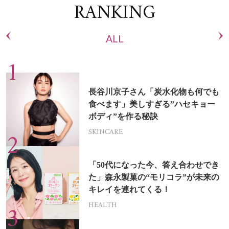
RANKING
ALL
長谷川京子さん「炭水化物も何でも
食べます」美しすぎる”ハセキョー
ボディ”を作る秘訣
SKINCARE
「50代になった今、答え合わせでき
た」森永製菓の“モリコラ”が未来の
キレイを連れてくる！
HEALTH