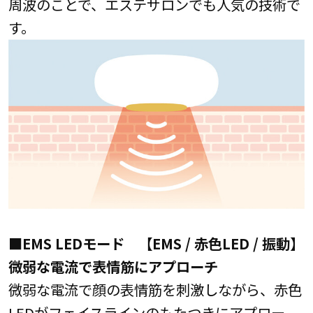
周波のことで、エステサロンでも人気の技術で
す。
■EMS LEDモード 【EMS / 赤色LED / 振動】
微弱な電流で表情筋にアプローチ
微弱な電流で顔の表情筋を刺激しながら、赤色
LEDがフェイスラインのもたつきにアプロー