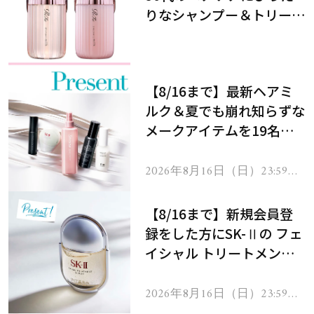
りなシャンプー＆トリート
メントで、うねり悩みに対
処！
【8/16まで】最新ヘアミ
ルク＆夏でも崩れ知らずな
メークアイテムを19名様
にプレゼント！
2026年8月16日（日）23:59ま
で
【8/16まで】新規会員登
録をした方にSK-Ⅱの フェ
イシャル トリートメント
セラムをプレゼント！
2026年8月16日（日）23:59ま
で