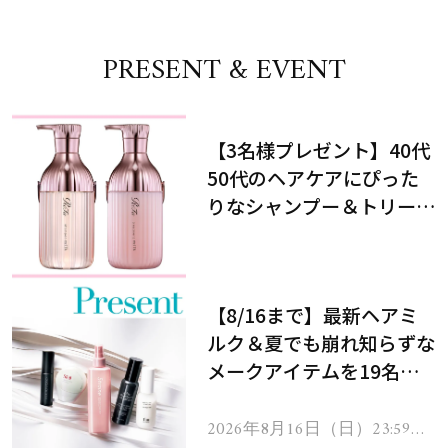
PRESENT & EVENT
【3名様プレゼント】40代
50代のヘアケアにぴった
りなシャンプー＆トリート
メントで、うねり悩みに対
処！
【8/16まで】最新ヘアミ
ルク＆夏でも崩れ知らずな
メークアイテムを19名様
にプレゼント！
2026年8月16日（日）23:59ま