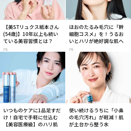
【美STリュクス紙本さん
ほおのたるみ毛穴に「幹
(54歳)】10年以上も続い
細胞コスメ」を！うるお
ている美容習慣とは？
いとハリが絶好調な肌へ
いつものケアに1品足すだ
使い続けるうちに「小鼻
け！自宅で手軽に仕込む
の毛穴汚れ」が軽減！肌
【美容医療級】のハリ肌
が土台から整う水