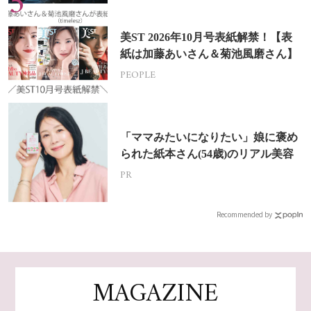
美ST 2026年10月号表紙解禁！【表
紙は加藤あいさん＆菊池風磨さん】
PEOPLE
「ママみたいになりたい」娘に褒め
られた紙本さん(54歳)のリアル美容
PR
Recommended by
MAGAZINE