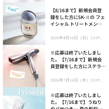
で
【8/16まで】新規会員登
録をした方にSK-Ⅱの フェ
イシャル トリートメント
セラムをプレゼント！
2026年8月16日（日）23:59ま
で
※応募は終了いたしまし
た。【7/16まで】新規会
員登録をした方にステラボ
ーテのシャインリバース
ヘアドライヤー ジュエル
2026年7月16日（木）23:59ま
で
をプレゼント！
※応募は終了いたしまし
た。【7/16まで】うねり
やパサつき… 夏の髪悩み