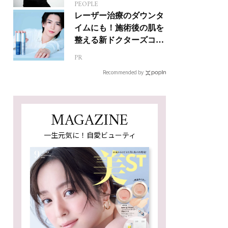
PEOPLE
人生って？
レーザー治療のダウンタ
イムにも！施術後の肌を
整える新ドクターズコス
メ
PR
Recommended by
MAGAZINE
一生元気に！自愛ビューティ