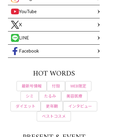
YouTube
X
LINE
Facebook
HOT WORDS
最新号情報
付録
WEB限定
シミ
たるみ
美容医療
ダイエット
更年期
インタビュー
ベストコスメ