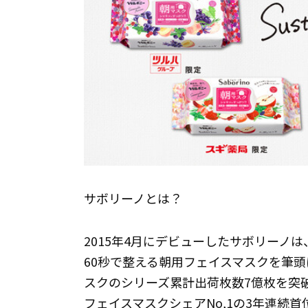
サボリーノとは？
2015年4月にデビューしたサボリーノ
60秒で整える朝用フェイスマスクを筆頭
スクのシリーズ累計出荷枚数7億枚を突破
フェイスマスクシェアNo,1の3年連続