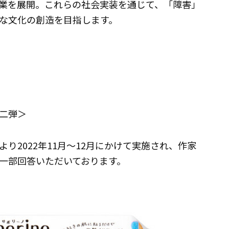
業を展開。これらの社会実装を通じて、「障害」
な文化の創造を目指します。
二弾＞
り2022年11月～12月にかけて実施され、作家
一部回答いただいております。