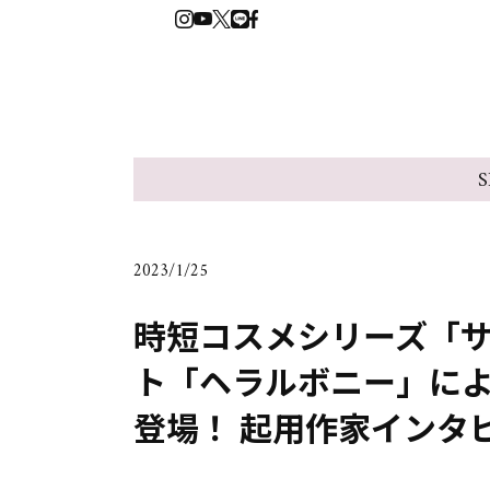
S
2023/1/25
時短コスメシリーズ「
ト「ヘラルボニー」に
登場！ 起用作家インタ