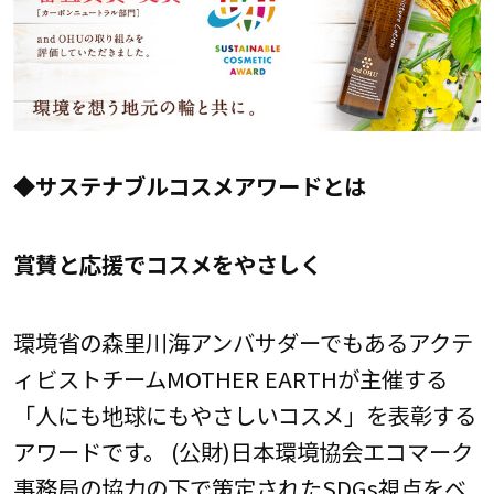
◆サステナブルコスメアワードとは
賞賛と応援でコスメをやさしく
環境省の森里川海アンバサダーでもあるアクテ
ィビストチームMOTHER EARTHが主催する
「人にも地球にもやさしいコスメ」を表彰する
アワードです。 (公財)日本環境協会エコマーク
事務局の協力の下で策定されたSDGs視点をベ