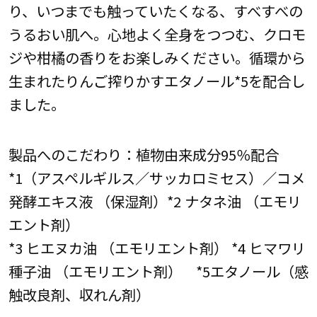
り、いつまでも触っていたくなる、すべすべの
うるおい肌へ。心地よく全身をつつむ、クロモ
ジや柑橘の香りをお楽しみください。循環から
生まれたりんご搾りかすエタノール*5を配合し
ました。
製品へのこだわり：植物由来成分95％配合
*1（アスペルギルス／サッカロミセス）／コメ
発酵エキス液 （保湿剤）*2 ナタネ油 （エモリ
エント剤）
*3 ヒエヌカ油 （エモリエント剤） *4 ヒマワリ
種子油 （エモリエント剤） *5エタノール（感
触改良剤、収れん剤）