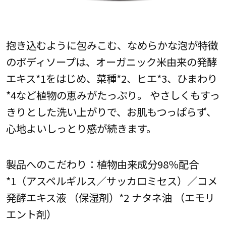
抱き込むように包みこむ、なめらかな泡が特徴
のボディソープは、オーガニック米由来の発酵
エキス*1をはじめ、菜種*2、ヒエ*3、ひまわり
*4など植物の恵みがたっぷり。 やさしくもすっ
きりとした洗い上がりで、お肌もつっぱらず、
心地よいしっとり感が続きます。
製品へのこだわり：植物由来成分98％配合
*1（アスペルギルス／サッカロミセス）／コメ
発酵エキス液 （保湿剤）*2 ナタネ油 （エモリ
エント剤）