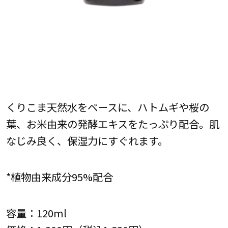
くりこま天然水をベースに、ハトムギや桜の
葉、お米由来の発酵エキスをたっぷり配合。肌
なじみ良く、保湿力にすぐれます。
*植物由来成分95%配合
容量：120ml