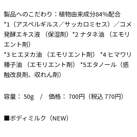
製品へのこだわり：植物由来成分84％配合
*1（アスペルギルス／サッカロミセス）／コメ
発酵エキス液 （保湿剤）*2 ナタネ油 （エモリ
エント剤）
*3 ヒエヌカ油 （エモリエント剤） *4 ヒマワリ
種子油 （エモリエント剤） *5エタノール（感
触改良剤、収れん剤）
容量： 50g / 価格： 700円（税込 770円）
■ボディミルク（NEW）