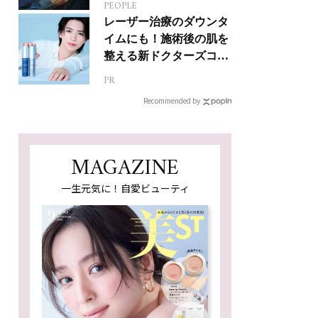
PEOPLE
ジカルへの挑戦
レーザー治療のダウンタ
イムにも！施術後の肌を
整える新ドクターズコス
メ
PR
Recommended by
MAGAZINE
一生元気に！自愛ビューティ