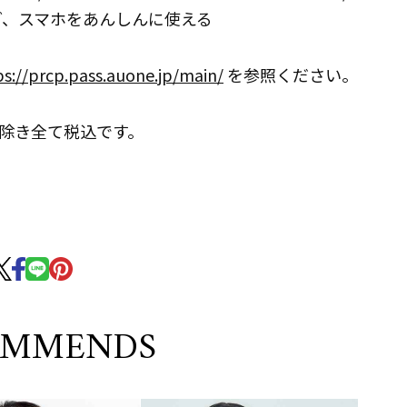
など、スマホをあんしんに使える
ps://prcp.pass.auone.jp/main/
を参照ください。
除き全て税込です。
OMMENDS