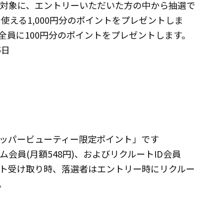
を対象に、エントリーいただいた方の中から抽選で
uty」で使える1,000円分のポイントをプレゼントしま
全員に100円分のポイントをプレゼントします。
5日
ッパービューティー限定ポイント」です
会員(月額548円)、およびリクルートID会員
ト受け取り時、落選者はエントリー時にリクルー
。