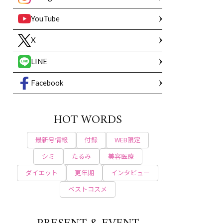
YouTube
X
LINE
Facebook
HOT WORDS
最新号情報
付録
WEB限定
シミ
たるみ
美容医療
ダイエット
更年期
インタビュー
ベストコスメ