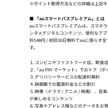
※ポイント取得方法などの詳細は上記キ
■ 「auスマートパスプレミアム」とは
auスマートパスプレミアムは、スマホ
ンタメデジタルコンテンツ、便利なアプ
料548円 / 初回30日無料でauに限
す。
１.コンビニやファストフード店、飲食店
２.「au PAY マーケット」でおトク（ポ
３.デリバリーサービスの配達料無料
４.映画館での鑑賞料金などの割引
５.映像（ドラマ / アニメ / 映画）、
が楽しめるコンテンツ
６.写真やアドレス帳などのデータをお預