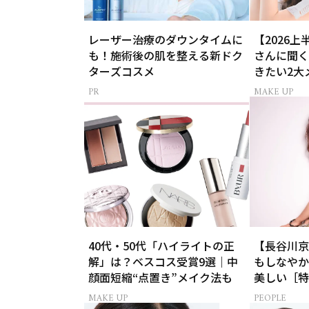
レーザー治療のダウンタイムに
【2026
も！施術後の肌を整える新ドク
さんに聞く
ターズコスメ
きたい2大
MAKE UP
40代・50代「ハイライトの正
【長谷川京
解」は？ベスコス受賞9選｜中
もしなやか
顔面短縮“点置き”メイク法も
美しい［特
MAKE UP
PEOPLE