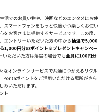
常生活でのお買い物や、映画などのエンタメにお使
、スマートフォンをもっと快適かつ楽しくお使い
心をお客さまに提供するサービスです。この度、
に、エントリーいただいた方の中から
抽選で5,000
で使える1,000円分のポイント※プレゼントキャンペー
ーいただいた方は落選の場合でも
全員に100円分
y」や、様々なオンラインサービスで共通につかえるリクル
め、Pontaポイントをご活用いただける場所がさら
しみいただけます。
ント