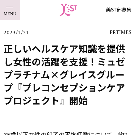
美ST部募集
2023/1/21
PRTIMES
正しいヘルスケア知識を提供
し女性の活躍を支援！ミュゼ
プラチナム×グレイスグルー
プ『プレコンセプションケア
プロジェクト』開始
35歳以下女性の卵子の平均個数について、約7