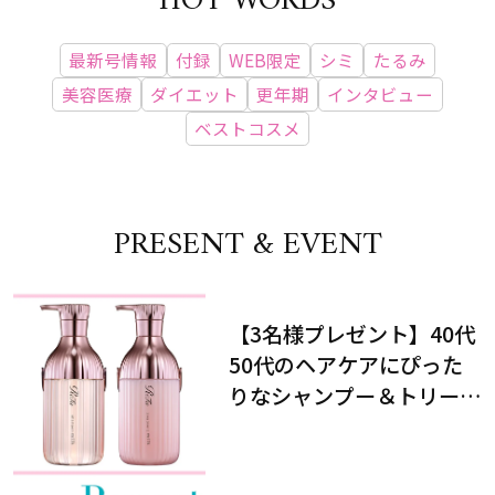
HOT WORDS
最新号情報
付録
WEB限定
シミ
たるみ
美容医療
ダイエット
更年期
インタビュー
ベストコスメ
PRESENT & EVENT
【3名様プレゼント】40代
50代のヘアケアにぴった
りなシャンプー＆トリート
メントで、うねり悩みに対
処！