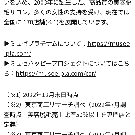
いを込め、2003年に誕生した、高品質の美容脱
毛サロン。多くの女性の支持を受け、現在では
全国に 170店舗(※1)を展開しています。
▶ミュゼプラチナムについて：
https://musee
-pla.com/
▶ミュゼハッピープロジェクトについてはこち
ら：
https://musee-pla.com/csr/
（※1) 2022年12月末日時点
（※2）東京商工リサーチ調べ（2022年7月調
査時点／美容脱毛売上比率50％以上を専門店と
定義）
（※3）東京商工リサーチ調べ（2022年7月調