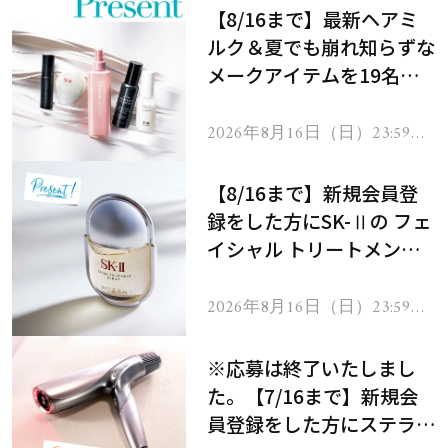
【8/16まで】最新ヘアミ
ルク＆夏でも崩れ知らずな
メークアイテムを19名様
にプレゼント！
2026年8月16日（日）23:59ま
で
【8/16まで】新規会員登
録をした方にSK-Ⅱの フェ
イシャル トリートメント
セラムをプレゼント！
2026年8月16日（日）23:59ま
で
※応募は終了いたしまし
た。【7/16まで】新規会
員登録をした方にステラボ