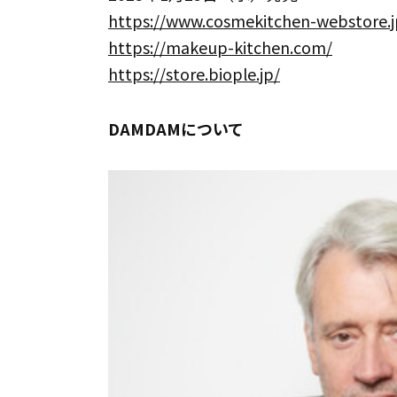
https://www.cosmekitchen-webstore.j
https://makeup-kitchen.com/
https://store.biople.jp/
DAMDAMについて