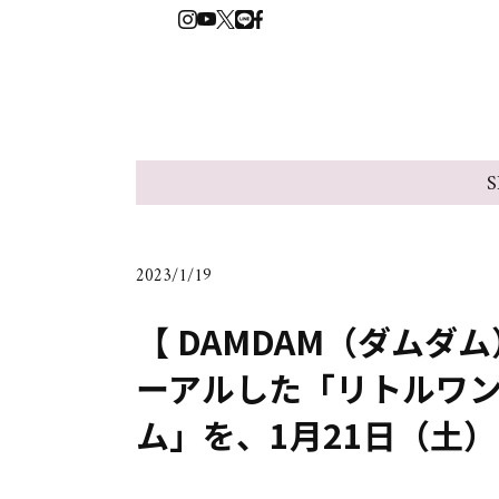
S
2023/1/19
【 DAMDAM（ダム
ーアルした「リトルワ
ム」を、1月21日（土