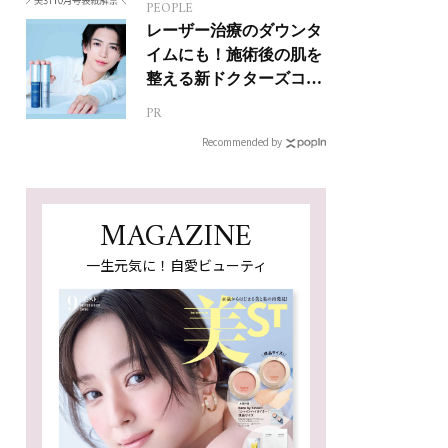
PEOPLE
レーザー治療のダウンタ
イムにも！施術後の肌を
整える新ドクターズコス
メ
PR
Recommended by
MAGAZINE
一生元気に！自愛ビューティ