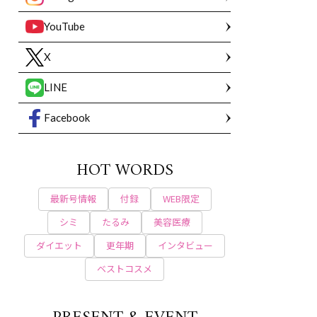
YouTube
X
LINE
Facebook
HOT WORDS
最新号情報
付録
WEB限定
シミ
たるみ
美容医療
ダイエット
更年期
インタビュー
ベストコスメ