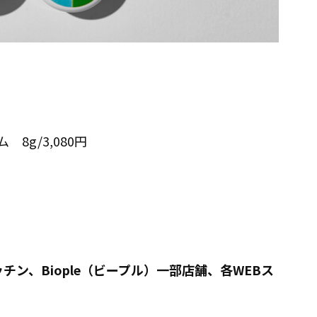
g/3,080円
ン、Biople（ビープル）一部店舗、各WEBス