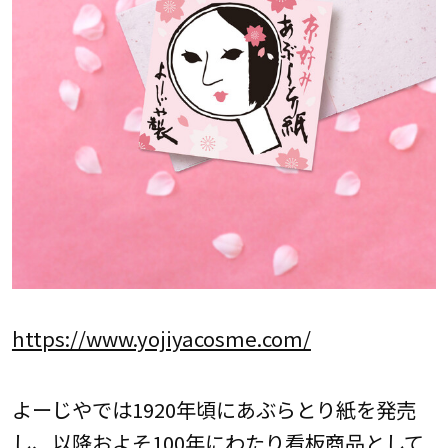
https://www.yojiyacosme.com/
よーじやでは1920年頃にあぶらとり紙を発売
し、以降およそ100年にわたり看板商品として