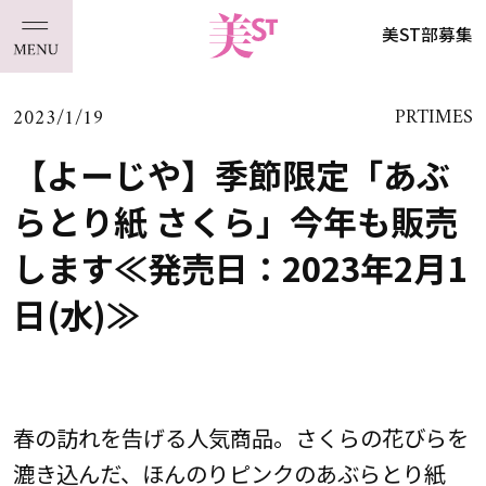
美ST部募集
2023/1/19
PRTIMES
【よーじや】季節限定「あぶ
らとり紙 さくら」今年も販売
します≪発売日：2023年2月1
日(水)≫
春の訪れを告げる人気商品。さくらの花びらを
漉き込んだ、ほんのりピンクのあぶらとり紙