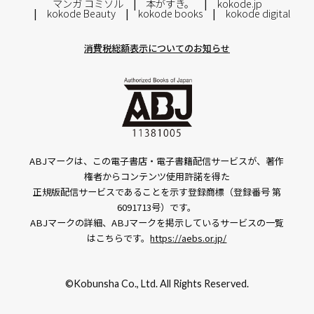
マンガ コミソル
本がすき。
kokode.jp
kokode Beauty
kokode books
kokode digital
消費税総額表示についてのお知らせ
ABJマークは、この電子書店・電子書籍配信サービスが、著作
権者からコンテンツ使用許諾を得た
正規版配信サービスであることを示す登録商標（登録番号 第
6091713号）です。
ABJマークの詳細、ABJマークを掲示しているサービスの一覧
はこちらです。
https://aebs.or.jp/
©Kobunsha Co., Ltd. All Rights Reserved.