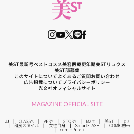
美ST最新号
ベストコスメ
美容医療
更年期
美STリュクス
美ST部募集
このサイトについて
よくあるご質問
お問い合わせ
広告掲載について
プライバシーポリシー
光文社オフィシャルサイト
MAGAZINE OFFICIAL SITE
JJ
CLASSY.
VERY
STORY
Mart
美ST
bis
和食スタイル
女性自身
SmartFLASH
COMIC熱帯
comic Pureri