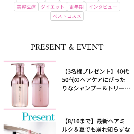
美容医療
ダイエット
更年期
インタビュー
ベストコスメ
PRESENT & EVENT
【3名様プレゼント】40代
50代のヘアケアにぴった
りなシャンプー＆トリート
メントで、うねり悩みに対
処！
【8/16まで】最新ヘアミ
ルク＆夏でも崩れ知らずな