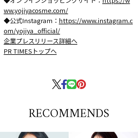
ww.yojiyacosme.com/
◆公式Instagram：
https://www.instagram.c
om/yojiya_official/
企業プレスリリース詳細へ
PR TIMESトップへ
RECOMMENDS