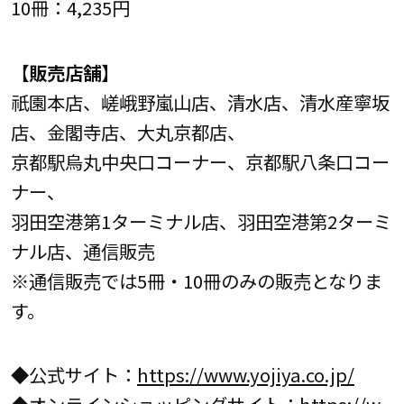
10冊：4,235円
【販売店舗】
祇園本店、嵯峨野嵐山店、清水店、清水産寧坂
店、金閣寺店、大丸京都店、
京都駅烏丸中央口コーナー、京都駅八条口コー
ナー、
羽田空港第1ターミナル店、羽田空港第2ターミ
ナル店、通信販売
※通信販売では5冊・10冊のみの販売となりま
す。
◆公式サイト：
https://www.yojiya.co.jp/
◆オンラインショッピングサイト：
https://w