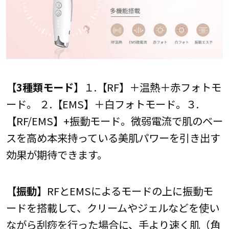
【3種類モード】
１.【RF】＋温熱＋赤フォトモ
ード。 ２.【EMS】＋白フォトモード。３.
【RF/EMS】+振動モード。微弱電流で肌のベー
スを高め本来持っている美肌パワーを引き出す
効果が期待できます。
【振動】
RFとEMSによるモードの上に振動モ
ードを搭載して、クリームやジェルなどを使い
ながら刮痧を行った場合に、手より速く肌（角