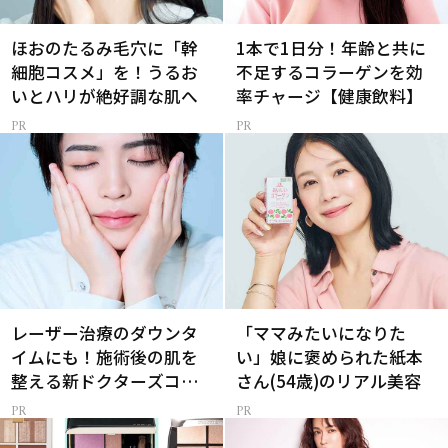
ほおのたるみ毛穴に「幹
1本で1日分！年齢と共に
細胞コスメ」を！うるお
不足するコラーゲンを効
いとハリが絶好調な肌へ
率チャージ【健康飲料】
レーザー治療のダウンタ
「ママみたいになりた
イムにも！施術後の肌を
い」娘に褒められた紙本
整える新ドクターズコス
さん(54歳)のリアル美容
メ