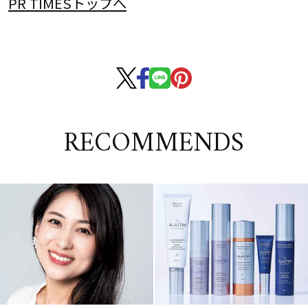
PR TIMESトップへ
RECOMMENDS