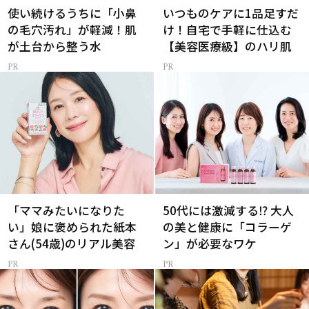
使い続けるうちに「小鼻
いつものケアに1品足すだ
の毛穴汚れ」が軽減！肌
け！自宅で手軽に仕込む
が土台から整う水
【美容医療級】のハリ肌
「ママみたいになりた
50代には激減する⁉ 大人
い」娘に褒められた紙本
の美と健康に「コラーゲ
さん(54歳)のリアル美容
ン」が必要なワケ