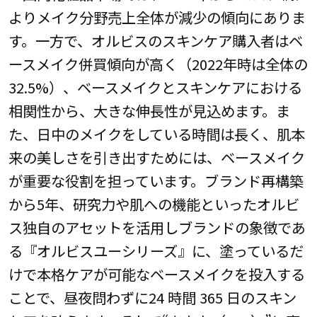
よりメイク分野売上全体が減少の傾向にありま
す。一方で、オルビスのスキンケア購入者はベ
ースメイク併買傾向が高く（2022年時は全体の
32.5%）、ベースメイクとスキンケアにおける
相関性から、大きな伸長性が見込めます。ま
た、日中のメイクをしている時間は長く、肌本
来の美しさを引き出すためには、ベースメイク
が重要な役割を担っています。ブランド再構築
から5年、研究力や肌への機能といったオルビ
ス独自のアセットを活用しブランドの象徴であ
る『オルビスユーシリーズ』に、塗っているだ
けで本格ケアが可能なベースメイクを投入する
ことで、昼夜問わずに24 時間 365 日のスキン