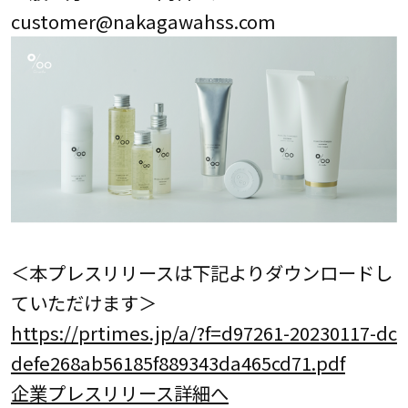
customer@nakagawahss.com
＜本プレスリリースは下記よりダウンロードし
ていただけます＞
https://prtimes.jp/a/?f=d97261-20230117-dc
defe268ab56185f889343da465cd71.pdf
企業プレスリリース詳細へ