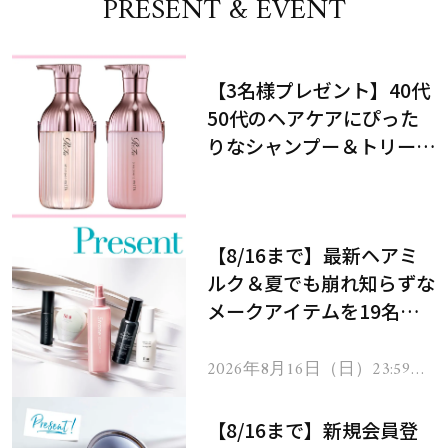
PRESENT & EVENT
【3名様プレゼント】40代
50代のヘアケアにぴった
りなシャンプー＆トリート
メントで、うねり悩みに対
処！
【8/16まで】最新ヘアミ
ルク＆夏でも崩れ知らずな
メークアイテムを19名様
にプレゼント！
2026年8月16日（日）23:59ま
で
【8/16まで】新規会員登