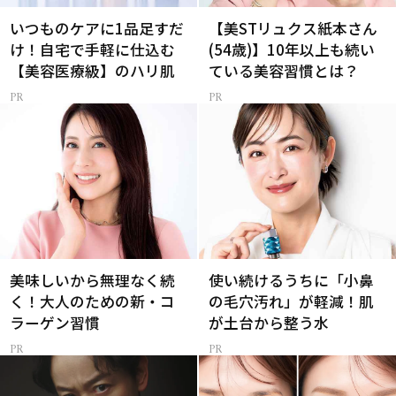
いつものケアに1品足すだ
【美STリュクス紙本さん
け！自宅で手軽に仕込む
(54歳)】10年以上も続い
【美容医療級】のハリ肌
ている美容習慣とは？
美味しいから無理なく続
使い続けるうちに「小鼻
く！大人のための新・コ
の毛穴汚れ」が軽減！肌
ラーゲン習慣
が土台から整う水