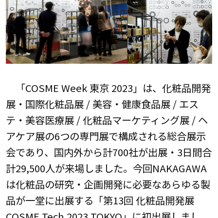
「COSME Week 東京 2023」は、化粧品開発
展・国際化粧品展 / 美容・健康食品展 / エス
テ・美容医療展 / 化粧品マーケティング展 / ヘ
アケア展の6つの専門展で構成される総合展示
会であり、国内外から計700社が出展・3日間合
計29,500人が来場しました。今回NAKAGAWA
は化粧品の研究・企画開発に必要なあらゆる製
品が一堂に出展する「第13回 化粧品開発展
COSME Tech 2023 TOKYO」に初出展しまし