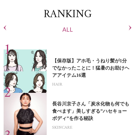
RANKING
ALL
【保存版】アホ毛・うねり髪が1分
でなかったことに！猛暑のお助けヘ
アアイテム16選
HAIR
長谷川京子さん「炭水化物も何でも
食べます」美しすぎる”ハセキョー
ボディ”を作る秘訣
SKINCARE