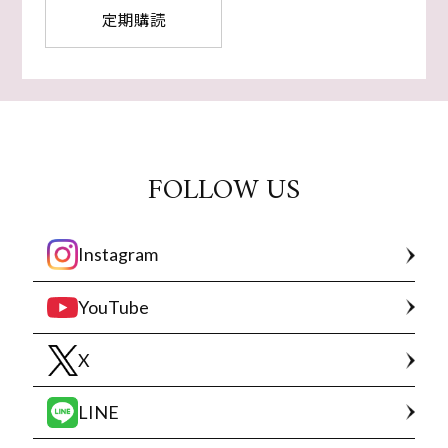
定期購読
FOLLOW US
Instagram
YouTube
X
LINE