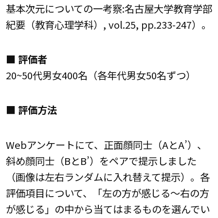
基本次元についての一考察:名古屋大学教育学部
紀要（教育心理学科）, vol.25, pp.233-247）。
■ 評価者
20~50代男女400名（各年代男女50名ずつ）
■ 評価方法
Webアンケートにて、正面顔同士（AとA’）、
斜め顔同士（BとB’）をペアで提示しました
（画像は左右ランダムに入れ替えて提示）。各
評価項目について、「左の方が感じる～右の方
が感じる」の中から当てはまるものを選んでい