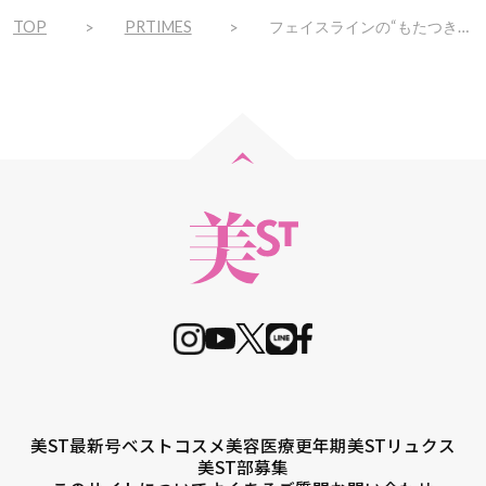
TOP
PRTIMES
フェイスラインの“もたつき”が印象を左右することを発見
美ST最新号
ベストコスメ
美容医療
更年期
美STリュクス
美ST部募集