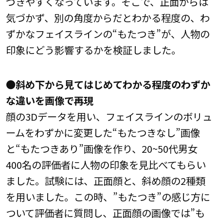
づきやすくなっています。そこで、正面からは
気づかず、別の角度からだとわかる程度の、わ
ずかなフェイスラインの“もたつき”が、人物の
印象にどう影響するかを検証しました。
●斜め下から見てはじめてわかる程度のわずか
な違いを画像で再現
顔の3Dデータを用い、フェイスラインのボリュ
ームをわずかに変更した“もたつきなし”画像
と“もたつきあり”画像を作り、20~50代男女
400名の評価者に人物の印象を見比べてもらい
ました。試験には、正面顔と、斜め顔の2種類
を用いました。この時、”もたつき”の感じ方に
ついて評価者に質問し、正面顔の画像では”も