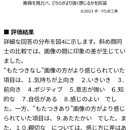
■ 評価結果
詳細な回答の分布を図4に示します。斜め顔同
士の比較では、画像の間に印象の差が生じてい
ました。
“もたつきなし”画像の方がより感じられていた
項目は、１.気持ちが上向き ２.いきいき ３.
前向き ４.ポジティブ ５.意志が強い ６.知
的な ７.自信がある ８.感じのよい でし
た。一方、”もたつきあり”画像の方がより感じ
られていた項目は、９.あたたかい でした。ま
た、１０.親切な については、感じ方に差はあ