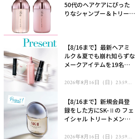
50代のヘアケアにぴった
りなシャンプー＆トリート
メントで、うねり悩みに対
処！
【8/16まで】最新ヘアミ
ルク＆夏でも崩れ知らずな
メークアイテムを19名様
にプレゼント！
2026年8月16日（日）23:59ま
で
【8/16まで】新規会員登
録をした方にSK-Ⅱの フェ
イシャル トリートメント
セラムをプレゼント！
2026年8月16日（日）23:59ま