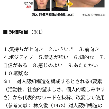
■ 評価項目
（※1）
１.気持ちが上向き ２.いきいき ３.前向き
４.ポジティブ ５.意志が強い ６.知的な ７.
自信がある ８.感じのよい ９.あたたかい
１０.親切な
※1 対人認知構造を構成するとされる3要素
（活動性、社会的望ましさ、個人的親しみやす
さ）から代表的なワードを抜粋、改変して使用
（参考文献： 林文俊（1978）対人認知構造の