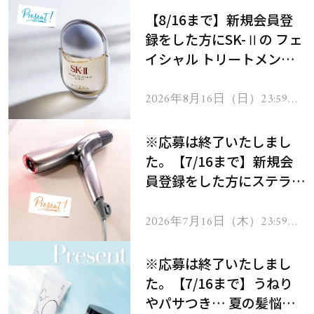
【8/16まで】新規会員登
録をした方にSK-Ⅱの フェ
イシャル トリートメント
セラムをプレゼント！
2026年8月16日（日）23:59ま
で
※応募は終了いたしまし
た。【7/16まで】新規会
員登録をした方にステラボ
ーテのシャインリバース
ヘアドライヤー ジュエル
2026年7月16日（木）23:59ま
で
をプレゼント！
※応募は終了いたしまし
た。【7/16まで】うねり
やパサつき… 夏の髪悩み