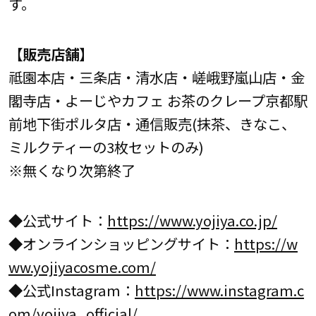
す。
【販売店舗】
祗園本店・三条店・清水店・嵯峨野嵐山店・金
閣寺店・よーじやカフェ お茶のクレープ京都駅
前地下街ポルタ店・通信販売(抹茶、きなこ、
ミルクティーの3枚セットのみ)
※無くなり次第終了
◆公式サイト：
https://www.yojiya.co.jp/
◆オンラインショッピングサイト：
https://w
ww.yojiyacosme.com/
◆公式Instagram：
https://www.instagram.c
om/yojiya_official/