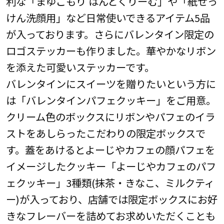
利な「まゆごもり はんどくりーむ」や「紙せっ
けん洗顔用」など日常使いできるアイテム5品
が入っております。さらにバレンタイン限定の
ロゴステッカーも作りました。華やかなリボン
を添えた可愛いステッカーです。
バレンタインにスイーツを贈りたいという方に
は「バレンタインパフェクッキー」をご用意。
クリーム色のボックスにリボンやパフェのイラ
ストをあしらったこだわりの限定ボックスで
す。蓋をあけるとよーじやカフェの顔パフェを
イメージしたクッキー「よーじやカフェのパフ
ェクッキー」3種類(抹茶・きなこ、ミルクティ
ー)が入っており、店舗では限定ボックスにお好
きなフレーバーを詰めてお求めいただくことも