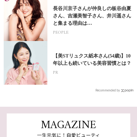
長谷川京子さんが仲良しの板谷由夏
さん、吉瀬美智子さん、井川遥さん
と集まる理由は…
PEOPLE
【美STリュクス紙本さん(54歳)】10
年以上も続いている美容習慣とは？
PR
Recommended by
MAGAZINE
一生元気に！自愛ビューティ