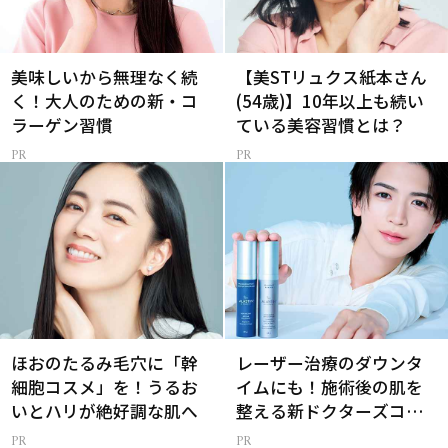
美味しいから無理なく続
【美STリュクス紙本さん
く！大人のための新・コ
(54歳)】10年以上も続い
ラーゲン習慣
ている美容習慣とは？
ほおのたるみ毛穴に「幹
レーザー治療のダウンタ
細胞コスメ」を！うるお
イムにも！施術後の肌を
いとハリが絶好調な肌へ
整える新ドクターズコス
メ