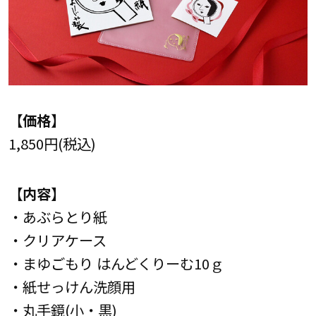
【価格】
1,850円(税込)
【内容】
・あぶらとり紙
・クリアケース
・まゆごもり はんどくりーむ10ｇ
・紙せっけん洗顔用
・丸手鏡(小・黒)