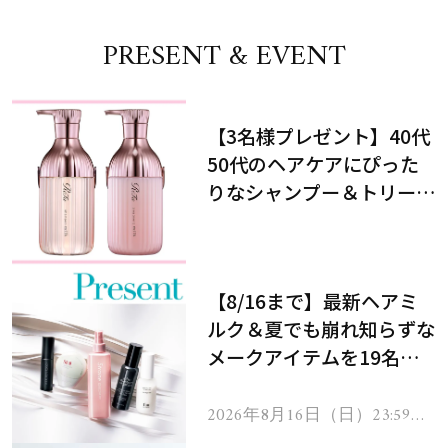
PRESENT & EVENT
【3名様プレゼント】40代
50代のヘアケアにぴった
りなシャンプー＆トリート
メントで、うねり悩みに対
処！
【8/16まで】最新ヘアミ
ルク＆夏でも崩れ知らずな
メークアイテムを19名様
にプレゼント！
2026年8月16日（日）23:59ま
で