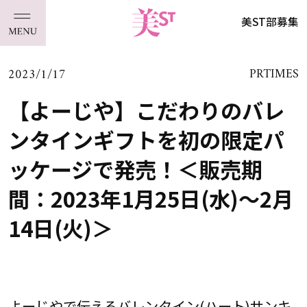
美ST部募集
2023/1/17
PRTIMES
【よーじや】こだわりのバレ
ンタインギフトを初の限定パ
ッケージで発売！＜販売期
間：2023年1月25日(水)～2月
14日(火)＞
よーじやで伝えるバレンタイン(ハート)サンキ