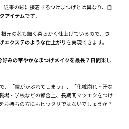
 」は、従来の瞼に接着するつけまつげとは異なり、
自
クアイテム
です。
プで、根元の芯も細く柔らかく仕上げているので、
つ
げエクステのような仕上がり
を実現できます。
分好みの華やかなまつげメイクを最長７日間
楽し
で、「瞼がかぶれてしまう」、「化粧崩れ・汗な
職場・学校などの都合上、長期間マツエクをつけ
をお持ちの方にもピッタリではないでしょうか？