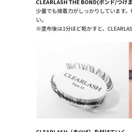
CLEARLASH THE BOND(ボンド/
少量でも接着力がしっかりしています。
い。
※塗布後は1分ほど乾かすと、CLEARL
CLEARLASH（まつげ）を付けていく