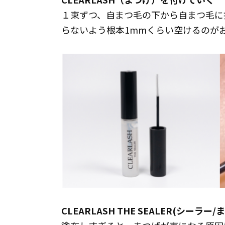
１束ずつ、自まつ毛の下から自まつ毛に
らないよう根本1mmくらい空けるのが
CLEARLASH THE SEALER(シー