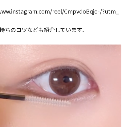
/www.instagram.com/reel/CmpvdoBqjo-/?utm_
持ちのコツなども紹介しています。