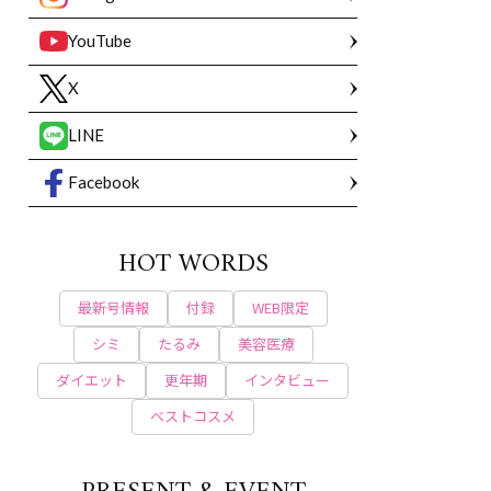
YouTube
X
LINE
Facebook
HOT WORDS
最新号情報
付録
WEB限定
シミ
たるみ
美容医療
ダイエット
更年期
インタビュー
ベストコスメ