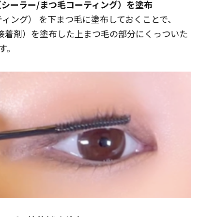
LER（シーラー/まつ毛コーティング）を塗布
つ毛コーティング） を下まつ毛に塗布しておくことで、
まつげ用接着剤）を塗布した上まつ毛の部分にくっついた
す。