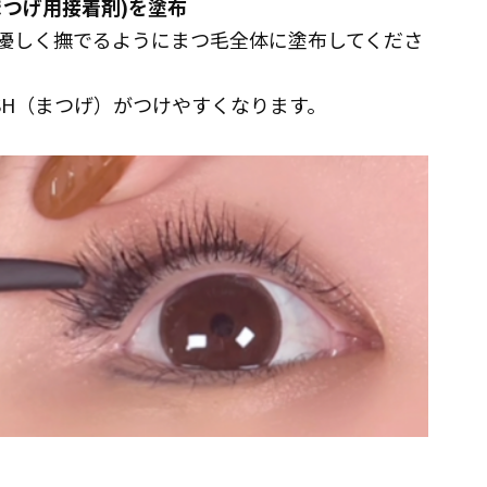
つけまつげ用接着剤)を塗布
優しく撫でるようにまつ毛全体に塗布してくださ
ASH（まつげ）がつけやすくなります。