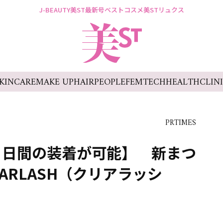
J-BEAUTY
美ST最新号
ベストコスメ
美STリュクス
KINCARE
MAKE UP
HAIR
PEOPLE
FEMTECH
HEALTH
CLIN
PRTIMES
７日間の装着が可能】 新まつ
ARLASH（クリアラッシ