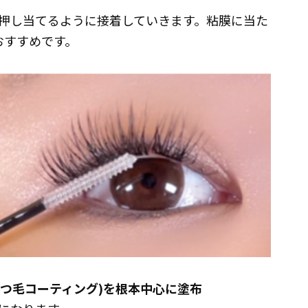
押し当てるように接着していきます。粘膜に当た
おすすめです。
ラー/まつ毛コーティング)を根本中心に塗布