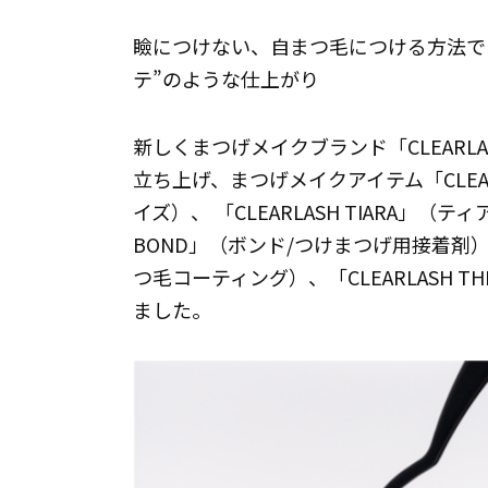
瞼につけない、自まつ毛につける方法で
テ”のような仕上がり
新しくまつげメイクブランド「CLEAR
立ち上げ、まつげメイクアイテム「CLEARL
イズ）、 「CLEARLASH TIARA」（テ
BOND」（ボンド/つけまつげ用接着剤）、「C
つ毛コーティング）、「CLEARLASH T
ました。