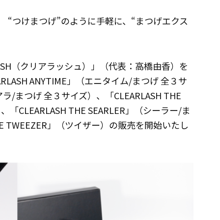
 “つけまつげ”のように手軽に、“まつげエクス
LASH（クリアラッシュ）」（代表：高橋由香）を
ASH ANYTIME」（エニタイム/まつげ 全３サ
ィアラ/まつげ 全３サイズ）、「CLEARLASH THE
LEARLASH THE SEARLER」（シーラー/ま
HE TWEEZER」（ツイザー）の販売を開始いたし