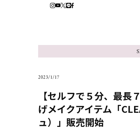
S
2023/1/17
【セルフで５分、最長
げメイクアイテム「CLE
ュ）」販売開始