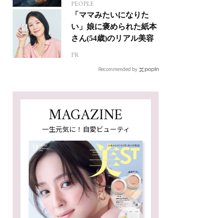
PEOPLE
ジカルへの挑戦
「ママみたいになりた
い」娘に褒められた紙本
さん(54歳)のリアル美容
PR
Recommended by
MAGAZINE
一生元気に！自愛ビューティ