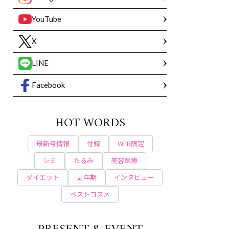
YouTube
X
LINE
Facebook
HOT WORDS
最新号情報
付録
WEB限定
シミ
たるみ
美容医療
ダイエット
更年期
インタビュー
ベストコスメ