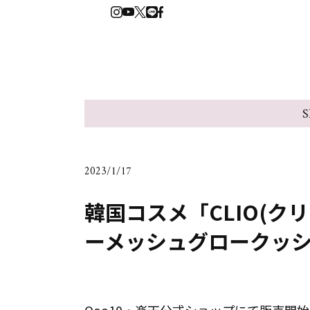
S
2023/1/17
韓国コスメ「CLIO(ク
ーメッシュグロークッ