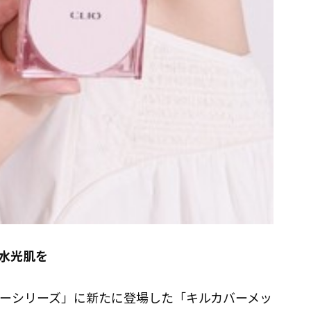
水光肌を
！
バーシリーズ」に新たに登場した「キルカバーメッ