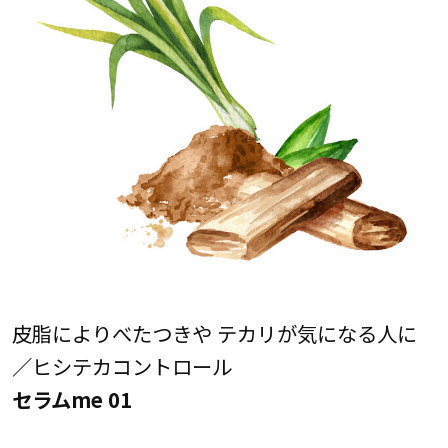
皮脂によりべたつきや テカリが気になる人に
／ヒシテカコントロール
セラムme 01