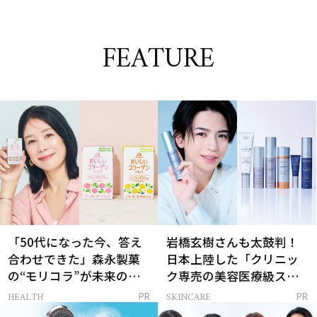
FEATURE
「50代になった今、答え
岩橋玄樹さんも太鼓判！
合わせできた」森永製菓
日本上陸した「クリニッ
の“モリコラ”が未来のキ
ク専売の美容医療級スキ
レイを連れてくる！
ンケア」
HEALTH
SKINCARE
PR
PR