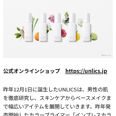
公式オンラインショップ
https://unlics.jp
昨年12月1日に誕生したUNLICSは、男性の肌
を徹底研究し、スキンケアからベースメイクま
で幅広いアイテムを展開していきます。昨年発
売開始したカラープライマー「インプレスカラ