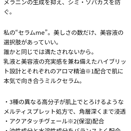
メラニンの生成を抑え、シミ・ソバカスを防
ぐ。
私の“セラムme”。美しさの数だけ、美容液の
選択肢があっていい。
誰かと同じでは満たされないから。
乳液と美容液の充実感を兼ね備えたハイブリッ
ト設計とそれぞれのアロマ精油※1配合で肌に
本気で向き合うミルクセラム。
・3種の異なる高分子が肌上でとろけるような
メルティスプレット処方で、角層深くまで浸透
・アクアタッチヴェール※2(保湿)配合
・油性成分と水溶性成分をバランスよく配合