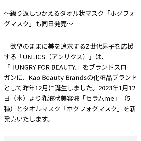
～繰り返しつかえるタオル状マスク「ホグフォ
グマスク」も同日発売～
欲望のままに美を追求するZ世代男子を応援
する「UNLICS（アンリクス）」は、
「HUNGRY FOR BEAUTY.」をブランドスロー
ガンに、Kao Beauty Brandsの化粧品ブランド
として昨年12月に誕生しました。2023年1月12
日（木）より乳液状美容液「セラムme」（5
種）とタオルマスク「ホグフォグマスク」を新
発売いたします。