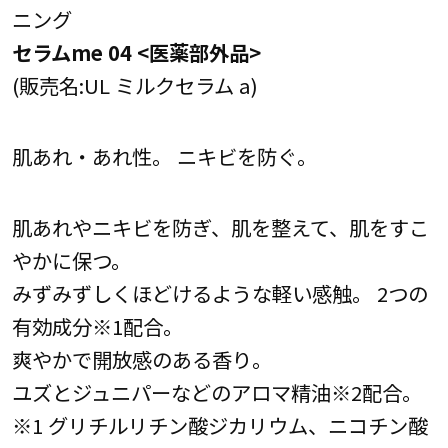
ニング
セラムme 04 <医薬部外品>
(販売名:UL ミルクセラム a)
肌あれ・あれ性。 ニキビを防ぐ。
肌あれやニキビを防ぎ、肌を整えて、肌をすこ
やかに保つ。
みずみずしくほどけるような軽い感触。 2つの
有効成分※1配合。
爽やかで開放感のある香り。
ユズとジュニパーなどのアロマ精油※2配合。
※1 グリチルリチン酸ジカリウム、ニコチン酸