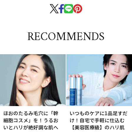
RECOMMENDS
ほおのたるみ毛穴に「幹
いつものケアに1品足すだ
細胞コスメ」を！うるお
け！自宅で手軽に仕込む
いとハリが絶好調な肌へ
【美容医療級】のハリ肌