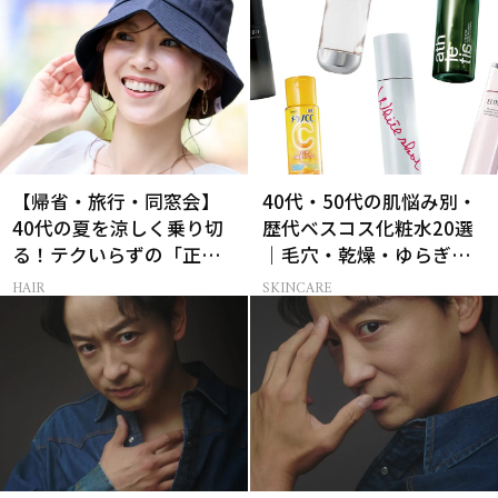
【帰省・旅行・同窓会】
40代・50代の肌悩み別・
40代の夏を涼しく乗り切
歴代ベスコス化粧水20選
る！テクいらずの「正解
｜毛穴・乾燥・ゆらぎな
ヘアアレンジ」3選
ど
HAIR
SKINCARE