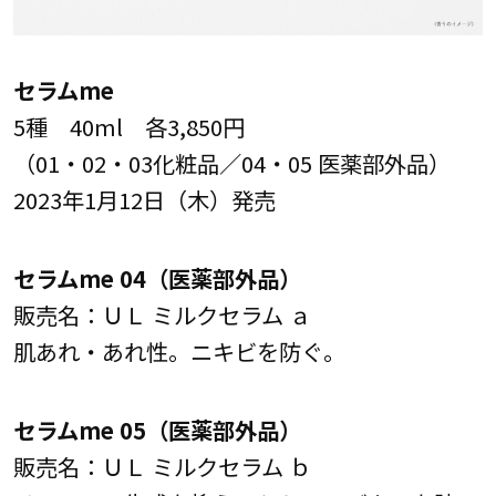
セラムme
5種 40ml 各3,850円
（01・02・03化粧品／04・05 医薬部外品）
2023年1月12日（木）発売
セラムme 04（医薬部外品）
販売名：ＵＬ ミルクセラム ａ
肌あれ・あれ性。ニキビを防ぐ。
セラムme 05（医薬部外品）
販売名：ＵＬ ミルクセラム ｂ