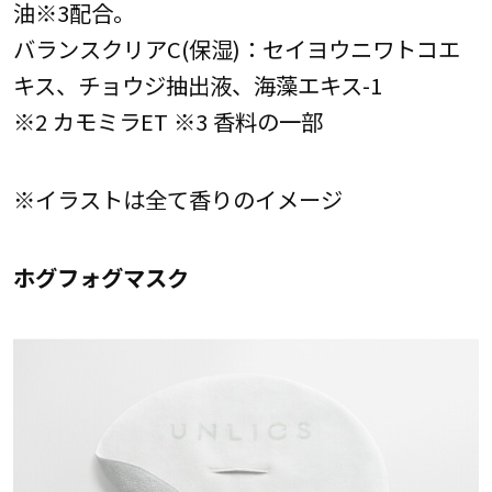
油※3配合。
バランスクリアC(保湿)：セイヨウニワトコエ
キス、チョウジ抽出液、海藻エキス-1
※2 カモミラET ※3 香料の一部
※イラストは全て香りのイメージ
ホグフォグマスク