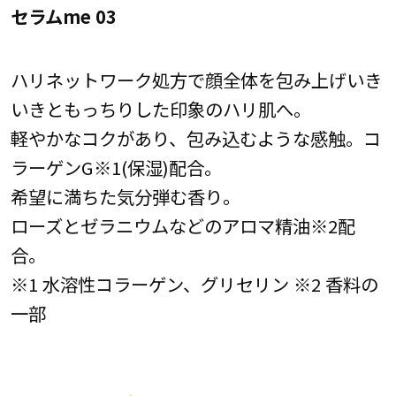
セラムme 03
ハリネットワーク処方で顔全体を包み上げいき
いきともっちりした印象のハリ肌へ。
軽やかなコクがあり、包み込むような感触。コ
ラーゲンG※1(保湿)配合。
希望に満ちた気分弾む香り。
ローズとゼラニウムなどのアロマ精油※2配
合。
※1 水溶性コラーゲン、グリセリン ※2 香料の
一部