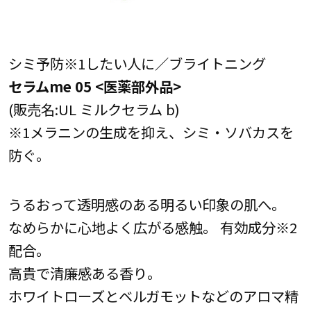
シミ予防※1したい人に／ブライトニング
セラムme 05 <医薬部外品>
(販売名:UL ミルクセラム b)
※1メラニンの生成を抑え、シミ・ソバカスを
防ぐ。
うるおって透明感のある明るい印象の肌へ。
なめらかに心地よく広がる感触。 有効成分※2
配合。
高貴で清廉感ある香り。
ホワイトローズとベルガモットなどのアロマ精