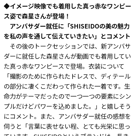
◆イメージ映像でも着用した真っ赤なワンピー
ス姿で森星さんが登場！
アンバサダー就任に「SHISEIDOの美の魅力
を私の声を通して伝えていきたい」とコメント
その後のトークセッションでは、新アンバサ
ダーに就任した森星さんが動画でも着用してい
た真っ赤なワンピースで登場。衣装について
「撮影のために作られたドレスで、ディテール
の部分に凄くこだわって作られた一着です。生
命力がテーマだったので一つ一つの要素にシン
プルだけどパワーを込めました。」と嬉しそう
にコメント。また、アンバサダー就任の感想を
伺うと「言葉に表せない程、とても光栄に思っ
ています。SHISEIDOというブランドは、長き