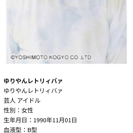
ゆりやんレトリィバァ
ゆりやんレトリィバァ
芸人 アイドル
性別：女性
生年月日：1990年11月01日
血液型：B型