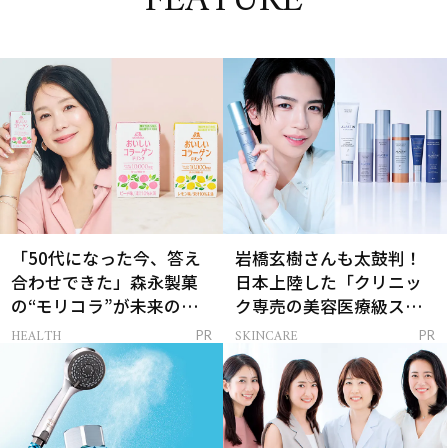
FEATURE
「50代になった今、答え
岩橋玄樹さんも太鼓判！
合わせできた」森永製菓
日本上陸した「クリニッ
の“モリコラ”が未来のキ
ク専売の美容医療級スキ
レイを連れてくる！
ンケア」
HEALTH
SKINCARE
PR
PR