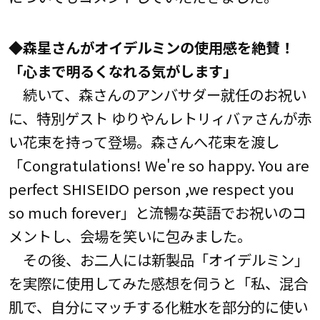
◆森星さんがオイデルミンの使用感を絶賛！
「心まで明るくなれる気がします」
続いて、森さんのアンバサダー就任のお祝い
に、特別ゲスト ゆりやんレトリィバァさんが赤
い花束を持って登場。森さんへ花束を渡し
「Congratulations! We're so happy. You are
perfect SHISEIDO person ,we respect you
so much forever」と流暢な英語でお祝いのコ
メントし、会場を笑いに包みました。
その後、お二人には新製品「オイデルミン」
を実際に使用してみた感想を伺うと「私、混合
肌で、自分にマッチする化粧水を部分的に使い