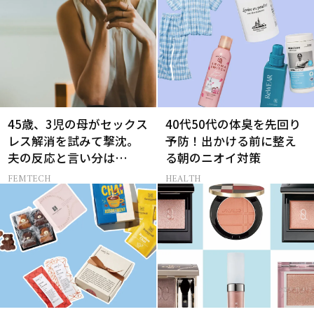
45歳、3児の母がセックス
40代50代の体臭を先回り
レス解消を試みて撃沈。
予防！出かける前に整え
夫の反応と言い分は…
る朝のニオイ対策
FEMTECH
HEALTH