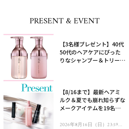
PRESENT & EVENT
【3名様プレゼント】40代
50代のヘアケアにぴった
りなシャンプー＆トリート
メントで、うねり悩みに対
処！
【8/16まで】最新ヘアミ
ルク＆夏でも崩れ知らずな
メークアイテムを19名様
にプレゼント！
2026年8月16日（日）23:59ま