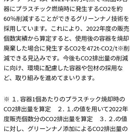
器にプラスチック燃焼時に発生するCO2を約
60％削減することができるグリーンナノ技術を
採用しています。これにより、2022年度の販売
個数実績から算定すると、使用後の容器を焼却
廃棄した場合に発生するCO2を472t-CO2/t※削
減できる見込みです。今後もCO2排出量の削減
に向け、環境に配慮した容器や包材の採用な
ど、取り組みを進めてまいります。
※ １. 容器1個あたりのプラスチック焼却時の
CO2排出量を算定 ２. １.の値を用いて2022年
度販売個数分のCO2排出量を算定 ３. ２.の値
に対し、グリーンナノ添加によるCO2排出量の