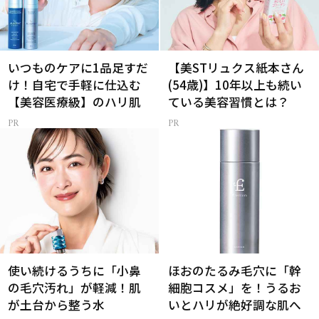
いつものケアに1品足すだ
【美STリュクス紙本さん
け！自宅で手軽に仕込む
(54歳)】10年以上も続い
【美容医療級】のハリ肌
ている美容習慣とは？
使い続けるうちに「小鼻
ほおのたるみ毛穴に「幹
の毛穴汚れ」が軽減！肌
細胞コスメ」を！うるお
が土台から整う水
いとハリが絶好調な肌へ