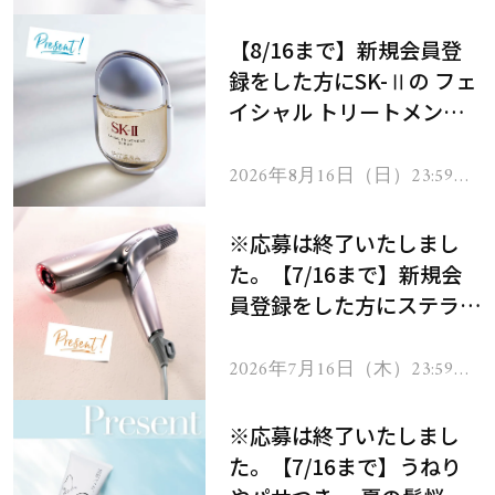
で
【8/16まで】新規会員登
録をした方にSK-Ⅱの フェ
イシャル トリートメント
セラムをプレゼント！
2026年8月16日（日）23:59ま
で
※応募は終了いたしまし
た。【7/16まで】新規会
員登録をした方にステラボ
ーテのシャインリバース
ヘアドライヤー ジュエル
2026年7月16日（木）23:59ま
で
をプレゼント！
※応募は終了いたしまし
た。【7/16まで】うねり