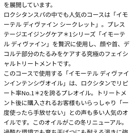
を展開しています。
ロクシタンスパの中でも人気のコースは「イモ
ーテル ディヴァイン シークレット」。プレス
テージエイジングケア＊1シリーズ「イモーテ
ル ディヴァイン」を贅沢に使用し、顔や首、デ
コルテ部分のたるみをケアする究極のフェイシ
ャルトリートメントです。
このコースで使用する「イモーテル ディヴァイ
ンインテンシヴオイル」は、ロクシタンでリピ
ート率No.1＊2を誇るプレオイル。トリートメ
ント後に購入されるお客様もいらっしゃり「一
度使ったら手放せない」との声も多い人気のオ
イルです。このオイルがこの冬リニューアル。
過酷な環境でも育ち干ばつにも耐える渇きに強