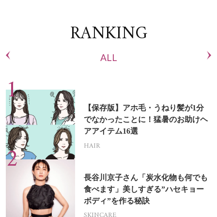
RANKING
ALL
【保存版】アホ毛・うねり髪が1分
でなかったことに！猛暑のお助けヘ
アアイテム16選
HAIR
長谷川京子さん「炭水化物も何でも
食べます」美しすぎる”ハセキョー
ボディ”を作る秘訣
SKINCARE