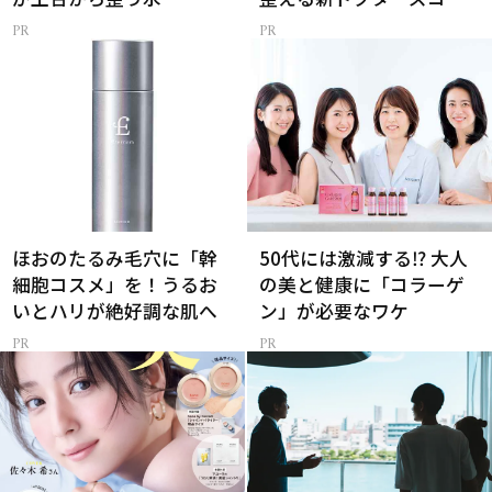
メ
ほおのたるみ毛穴に「幹
50代には激減する⁉ 大人
細胞コスメ」を！うるお
の美と健康に「コラーゲ
いとハリが絶好調な肌へ
ン」が必要なワケ