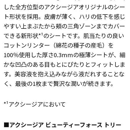
した全方位型のアクシージアオリジナルのシー
ト形状を採用。皮膚が薄く、ハリの低下を感じ
やすい上まぶたから頬の三角ゾーンまでカバー
できる新形状*¹のシートです。肌当たりの良い
コットンリンター（綿花の種子の産毛）を
100％使用した厚さ0.3mmの極薄シートが、細
かな凹凸のある目もとにぴたりとフィットしま
す。美容液を抱え込みながら液だれすることな
く、最後の1枚まで贅沢な潤いが続きます。
*¹アクシージアにおいて
■アクシージア ビューティーフォース トリー