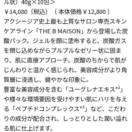
ル状）40g×10包＞
￥14,080（税込）（ 本体価格￥12,800 ）
アクシージア史上最も上質なサロン専売スキン
ケアライン「THE B MAISON」から登場した炭
酸パック。ジェルを顔に塗布すると、炭酸ガス
を閉じ込めながらプルプルなゼリー状に固ま
り、肌に直接アプローチ。炭酸のちからで肌が
じんわりと温かく感じられ、美容成分がより角
質層に浸透し、健やかな印象に。
豊富な美容成分を含む「ユーグレナエキス*²」
や様々な環境要因を受けやすい肌にハリを与え
る「ペプチドコンプレックス*³」など、こだわ
りの成分が配合され、しっとりとした潤い溢れ
る肌に仕上げます。