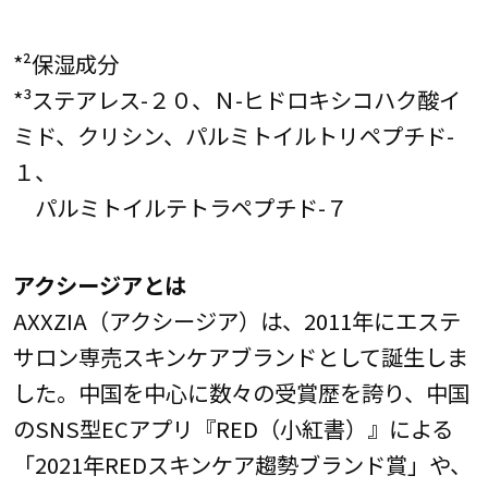
*²保湿成分
*³ステアレス-２０、Ｎ-ヒドロキシコハク酸イ
ミド、クリシン、パルミトイルトリペプチド-
１、
パルミトイルテトラペプチド-７
アクシージアとは
AXXZIA（アクシージア）は、2011年にエステ
サロン専売スキンケアブランドとして誕生しま
した。中国を中心に数々の受賞歴を誇り、中国
のSNS型ECアプリ『RED（小紅書）』による
「2021年REDスキンケア趨勢ブランド賞」や、