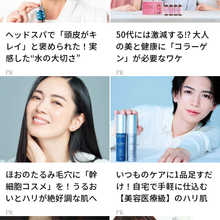
ヘッドスパで「頭皮がキ
50代には激減する⁉ 大人
レイ」と褒められた！実
の美と健康に「コラーゲ
感した“水の大切さ”
ン」が必要なワケ
ほおのたるみ毛穴に「幹
いつものケアに1品足すだ
細胞コスメ」を！うるお
け！自宅で手軽に仕込む
いとハリが絶好調な肌へ
【美容医療級】のハリ肌