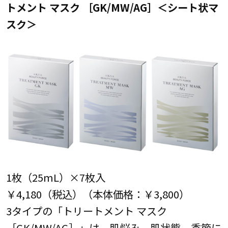
トメント マスク ［GK/MW/AG］＜シート状マ
スク＞
1枚（25mL）×7枚入
￥4,180（税込）（本体価格：￥3,800）
3タイプの「トリートメント マスク
［GK/MW/AG］」は、肌悩み、肌状態、季節に