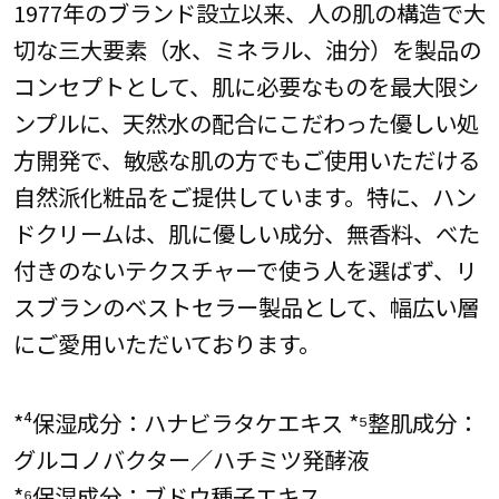
1977年のブランド設立以来、人の肌の構造で大
切な三大要素（水、ミネラル、油分）を製品の
コンセプトとして、肌に必要なものを最大限シ
ンプルに、天然水の配合にこだわった優しい処
方開発で、敏感な肌の方でもご使用いただける
自然派化粧品をご提供しています。特に、ハン
ドクリームは、肌に優しい成分、無香料、べた
付きのないテクスチャーで使う人を選ばず、リ
スブランのベストセラー製品として、幅広い層
にご愛用いただいております。
*⁴保湿成分：ハナビラタケエキス *⁵整肌成分：
グルコノバクター／ハチミツ発酵液
*⁶保湿成分：ブドウ種子エキス