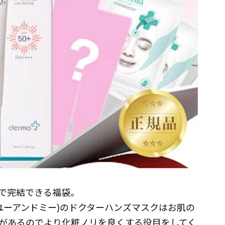
で完結できる福袋。
(ユーアンドミー)のドクターハンズマスクはお肌の
があるのでより化粧ノリを良くする役目をしてく