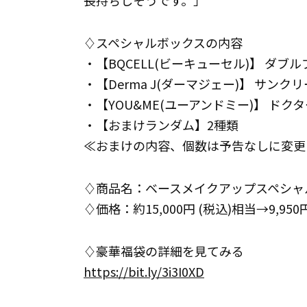
長持ちしそうです。」
♢スペシャルボックスの内容
・【BQCELL(ビーキューセル)】 ダブ
・【Derma J(ダーマジェー)】 サンク
・【YOU&ME(ユーアンドミー)】 ドク
・【おまけランダム】2種類
≪おまけの内容、個数は予告なしに変更
♢商品名：ベースメイクアップスペシャルOU
♢価格：約15,000円 (税込)相当→9,950
♢豪華福袋の詳細を見てみる
https://bit.ly/3i3I0XD