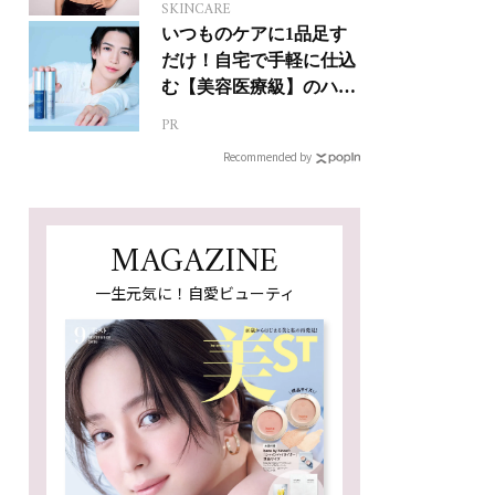
SKINCARE
いつものケアに1品足す
だけ！自宅で手軽に仕込
む【美容医療級】のハリ
肌
PR
Recommended by
MAGAZINE
一生元気に！自愛ビューティ