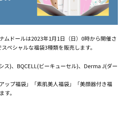
ムドールは2023年1月1日（日）0時から開催さ
」でスペシャルな福袋3種類を販売します。
ス)、BQCELL(ビーキューセル)、Derma J(ダー
アップ福袋」「素肌美人福袋」「美顔器付き福
ます。