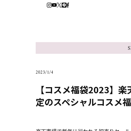
S
2023/1/4
【コスメ福袋2023】
定のスペシャルコスメ福