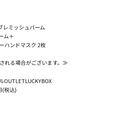
ルブレミッシュバーム
リーム＋
ターハンドマスク 2枚
される場合がございます。≫
TLETLUCKYBOX
円(税込)