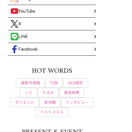
YouTube
X
LINE
Facebook
HOT WORDS
最新号情報
付録
WEB限定
シミ
たるみ
美容医療
ダイエット
更年期
インタビュー
ベストコスメ