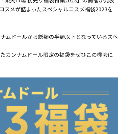
楽天市場 初売り福袋特集2023」の開催が発表
スメが詰まったスペシャルコスメ福袋2023を
ンナムドールから総額の半額以下となっているスペ
まったカンナムドール限定の福袋をぜひこの機会に