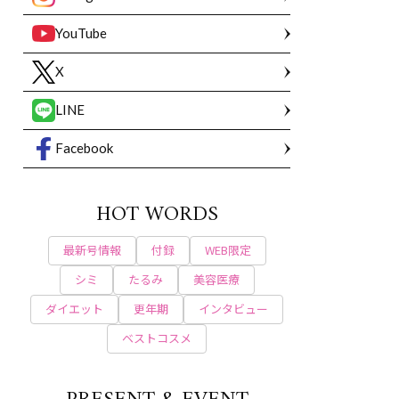
YouTube
X
LINE
Facebook
HOT WORDS
最新号情報
付録
WEB限定
シミ
たるみ
美容医療
ダイエット
更年期
インタビュー
ベストコスメ