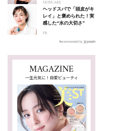
SKINCARE
ヘッドスパで「頭皮がキ
レイ」と褒められた！実
感した“水の大切さ”
PR
Recommended by
MAGAZINE
一生元気に！自愛ビューティ