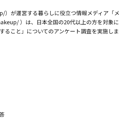
e.co.jp/）が運営する暮らしに役立つ情報メディア「メ
o.jp/makeup/ ）は、日本全国の20代以上の方を対象に
すること」についてのアンケート調査を実施しま
答