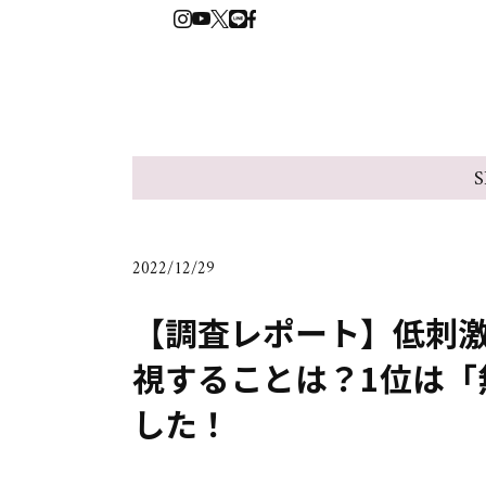
S
2022/12/29
【調査レポート】低刺
視することは？1位は「
した！