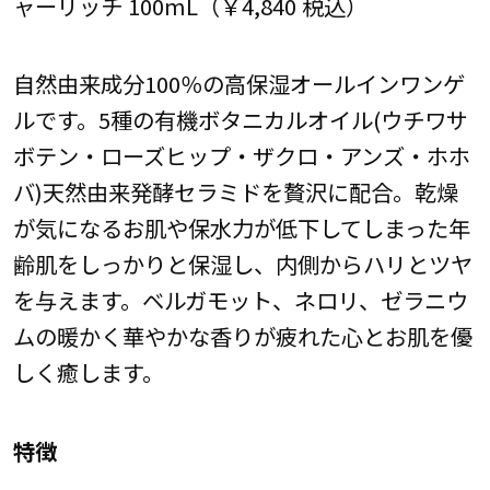
ャーリッチ 100mL（￥4,840 税込）
自然由来成分100％の高保湿オールインワンゲ
ルです。5種の有機ボタニカルオイル(ウチワサ
ボテン・ローズヒップ・ザクロ・アンズ・ホホ
バ)天然由来発酵セラミドを贅沢に配合。乾燥
が気になるお肌や保水力が低下してしまった年
齢肌をしっかりと保湿し、内側からハリとツヤ
を与えます。ベルガモット、ネロリ、ゼラニウ
ムの暖かく華やかな香りが疲れた心とお肌を優
しく癒します。
特徴