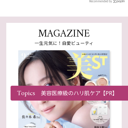
Recommended by
MAGAZINE
一生元気に！自愛ビューティ
Topics
美容医療級のハリ肌ケア
【PR】