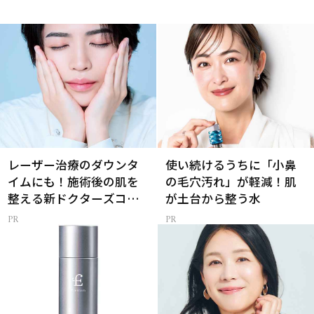
レーザー治療のダウンタ
使い続けるうちに「小鼻
イムにも！施術後の肌を
の毛穴汚れ」が軽減！肌
整える新ドクターズコス
が土台から整う水
メ