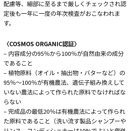
配慮等、細部に至るまで厳しくチェックされ認
定後も一年に一度の年次検査がおこなわれま
す。
〈COSMOS ORGANIC認証〉
– 内容成分の95％から100％が自然由来の成分
であること
– 植物原料（オイル・抽出物・バターなど）の
95％～100％が有機農法、遺伝子組み換えして
いない農法によって作られた原料でなければな
らない
– 完成品の最低20％は有機農法によって作られ
た原料であること（洗い流す製品シャンプーや
リンス、コンディショナーは10%でよいと例外