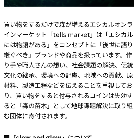
買い物をするだけで森が増えるエシカルオンラ
インマーケット「tells market」は「エシカル
には物語がある」をコンセプトに「後世に語り
継ぐべき」ブランドや商品を扱っています。作
り手や職人さんの想い、社会課題の解決、伝統
文化の継承、環境への配慮、地域への貢献、原
材料、製造工程などを伝えることを重視してお
り、買い物をすると付与されるコインは失効す
ると「森の苗木」として地球課題解決に取り組
む団体に寄付されます。
■「slow and glow」について