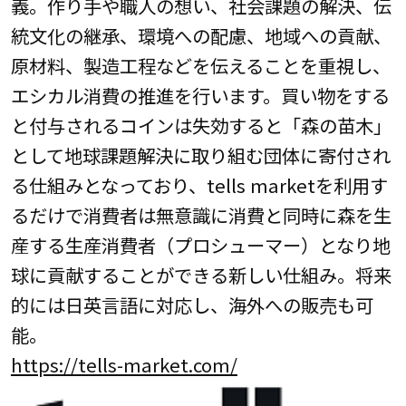
義。作り手や職人の想い、社会課題の解決、伝
統文化の継承、環境への配慮、地域への貢献、
原材料、製造工程などを伝えることを重視し、
エシカル消費の推進を行います。買い物をする
と付与されるコインは失効すると「森の苗木」
として地球課題解決に取り組む団体に寄付され
る仕組みとなっており、tells marketを利用す
るだけで消費者は無意識に消費と同時に森を生
産する生産消費者（プロシューマー）となり地
球に貢献することができる新しい仕組み。将来
的には日英言語に対応し、海外への販売も可
能。
https://tells-market.com/