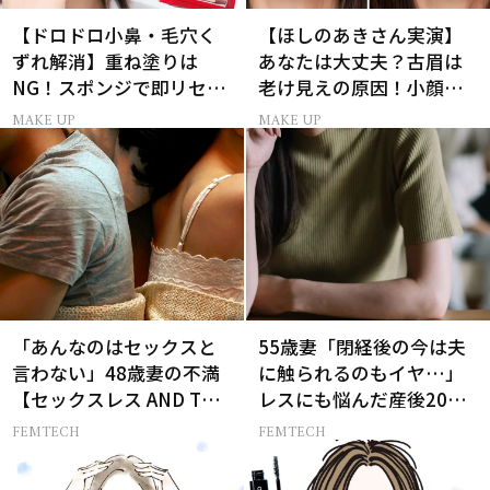
【ドロドロ小鼻・毛穴く
【ほしのあきさん実演】
ずれ解消】重ね塗りは
あなたは大丈夫？古眉は
NG！スポンジで即リセッ
老け見えの原因！小顔と
トするプロ技
目元パッチリを叶える美
MAKE UP
MAKE UP
眉術
「あんなのはセックスと
55歳妻「閉経後の今は夫
言わない」48歳妻の不満
に触られるのもイヤ…」
【セックスレス AND THE
レスにも悩んだ産後20年
CITY -女たちの告白-】
の葛藤
FEMTECH
FEMTECH