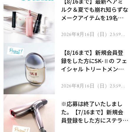
【8/16まで】最新ヘアミ
ルク＆夏でも崩れ知らずな
メークアイテムを19名様
にプレゼント！
2026年8月16日（日）23:59ま
で
【8/16まで】新規会員登
録をした方にSK-Ⅱの フェ
イシャル トリートメント
セラムをプレゼント！
2026年8月16日（日）23:59ま
で
※応募は終了いたしまし
た。【7/16まで】新規会
員登録をした方にステラボ
ーテのシャインリバース