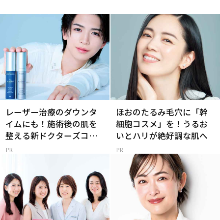
レーザー治療のダウンタ
ほおのたるみ毛穴に「幹
イムにも！施術後の肌を
細胞コスメ」を！うるお
整える新ドクターズコス
いとハリが絶好調な肌へ
メ