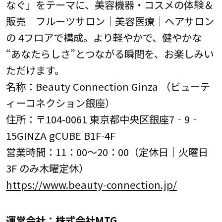
なぐ」をテーマに、美容機器・コスメの体験＆
販売｜フルーツサロン｜美容医療｜ヘアサロン
の 4フロアで構成。より軽やかで、健やかな
“あなたらしさ”とつながる瞬間を、お楽しみい
ただけます。
名称：Beauty Connection Ginza （ビューテ
ィーコネクション銀座）
住所：〒104-0061 東京都中央区銀座7‐9‐
15GINZA gCUBE B1F-4F
営業時間：11：00～20：00（定休日｜火曜日
3F のみ木曜定休）
https://www.beauty-connection.jp/
運営会社：株式会社MTG