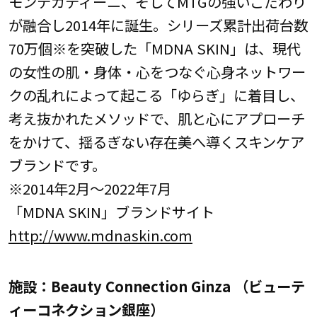
モンテカティーニ、そしてMTGの強いこだわり
が融合し2014年に誕生。シリーズ累計出荷台数
70万個※を突破した「MDNA SKIN」は、現代
の女性の肌・身体・心をつなぐ心身ネットワー
クの乱れによって起こる「ゆらぎ」に着目し、
考え抜かれたメソッドで、肌と心にアプローチ
をかけて、揺るぎない存在美へ導くスキンケア
ブランドです。
※2014年2月～2022年7月
「MDNA SKIN」ブランドサイト
http://www.mdnaskin.com
施設：Beauty Connection Ginza （ビューテ
ィーコネクション銀座）