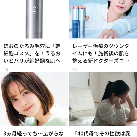
ほおのたるみ毛穴に「幹
レーザー治療のダウンタ
細胞コスメ」を！うるお
イムにも！施術後の肌を
いとハリが絶好調な肌へ
整える新ドクターズコス
メ
3ヵ月経っても…広がらな
「40代母でその性欲は異