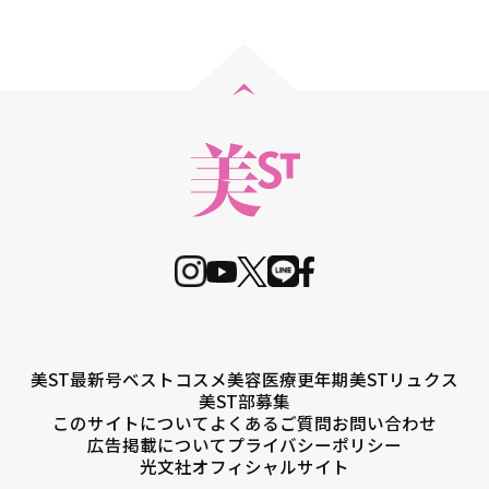
美ST最新号
ベストコスメ
美容医療
更年期
美STリュクス
美ST部募集
このサイトについて
よくあるご質問
お問い合わせ
広告掲載について
プライバシーポリシー
光文社オフィシャルサイト