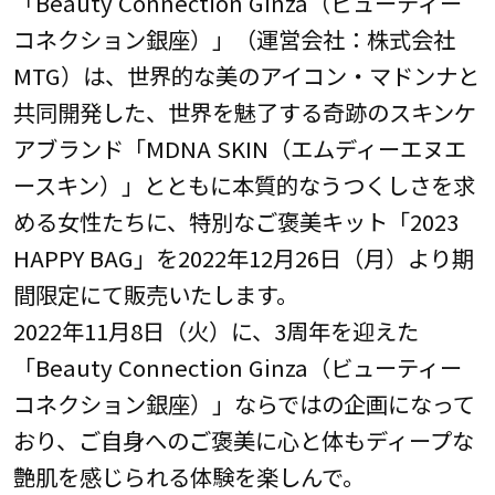
「Beauty Connection Ginza（ビューティー
コネクション銀座）」（運営会社：株式会社
MTG）は、世界的な美のアイコン・マドンナと
共同開発した、世界を魅了する奇跡のスキンケ
アブランド「MDNA SKIN（エムディーエヌエ
ースキン）」とともに本質的なうつくしさを求
める女性たちに、特別なご褒美キット「2023
HAPPY BAG」を2022年12月26日（月）より期
間限定にて販売いたします。
2022年11月8日（火）に、3周年を迎えた
「Beauty Connection Ginza（ビューティー
コネクション銀座）」ならではの企画になって
おり、ご自身へのご褒美に心と体もディープな
艶肌を感じられる体験を楽しんで。