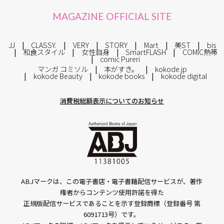
MAGAZINE OFFICIAL SITE
JJ
CLASSY.
VERY
STORY
Mart
美ST
bis
和食スタイル
女性自身
SmartFLASH
COMIC熱帯
comic Pureri
マンガ コミソル
本がすき。
kokode.jp
kokode Beauty
kokode books
kokode digital
消費税総額表示についてのお知らせ
ABJマークは、この電子書店・電子書籍配信サービスが、著作
権者からコンテンツ使用許諾を得た
正規版配信サービスであることを示す登録商標（登録番号 第
6091713号）です。