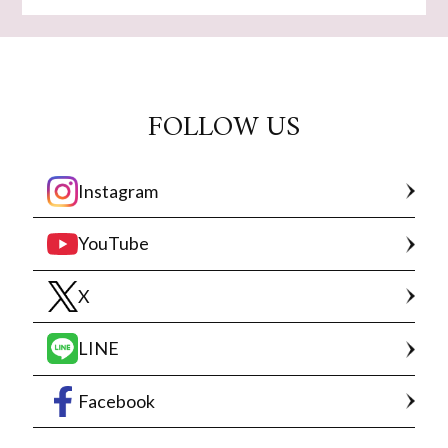
FOLLOW US
Instagram
YouTube
X
LINE
Facebook