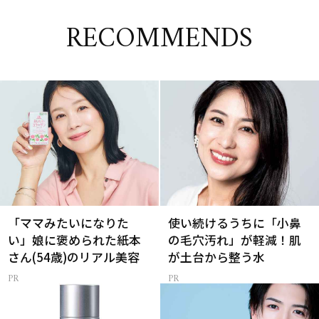
RECOMMENDS
「ママみたいになりた
使い続けるうちに「小鼻
い」娘に褒められた紙本
の毛穴汚れ」が軽減！肌
さん(54歳)のリアル美容
が土台から整う水