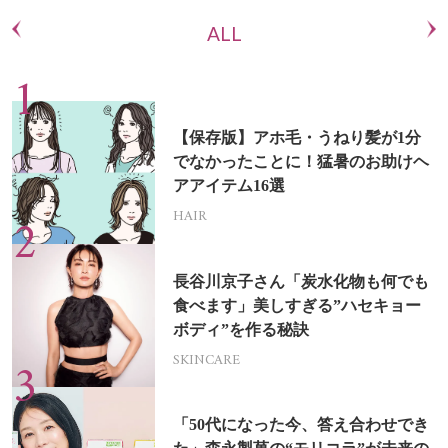
ALL
【保存版】アホ毛・うねり髪が1分
でなかったことに！猛暑のお助けヘ
アアイテム16選
HAIR
長谷川京子さん「炭水化物も何でも
食べます」美しすぎる”ハセキョー
ボディ”を作る秘訣
SKINCARE
「50代になった今、答え合わせでき