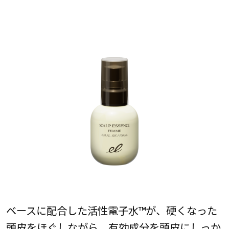
ベースに配合した活性電子水™が、硬くなった
頭皮をほぐしながら、有効成分を頭皮にしっか