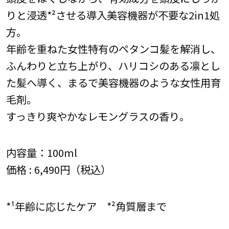
りと浸透*²させる導入美容機器が不要な2in1処
方。
年齢を重ねた女性特有のペタンコ髪を解消し、
ふんわりと立ち上がり、ハリコシのある凛とし
た髪へ導く、まるで美容機器のような女性用育
毛剤。
すっきり爽やかなレモングラスの香り。
内容量：100ml
価格 : 6,490円（税込）
*¹年齢に応じたケア *²角質層まで