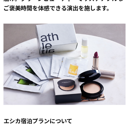
ご褒美時間を体感できる演出を施します。
エシカ宿泊プランについて