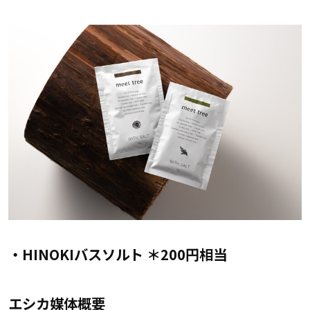
・HINOKIバスソルト ＊200円相当
エシカ媒体概要