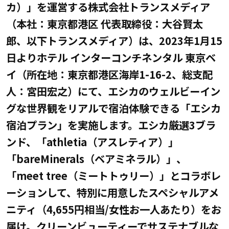
カ）」を運営する株式会社トランスメディア
（本社：東京都港区 代表取締役：大谷賢太
郎、以下トランスメディア）は、2023年1月15
日よりホテル インターコンチネンタル 東京ベ
イ（所在地：東京都港区海岸1-16-2、総支配
人：宮田宏之）にて、エシカのウェルビーイン
グな世界観をリアルで宿泊体験できる「エシカ
宿泊プラン」を実施します。エシカ厳選3ブラ
ンド、「athletia（アスレティア）」
「bareMinerals（ベアミネラル）」、
「meet tree（ミートトゥリー）」とコラボレ
ーションして、特別に用意したスペシャルアメ
ニティ（4,655円相当/女性お一人あたり）をお
届け。クリーンビューティーでサステナブルな