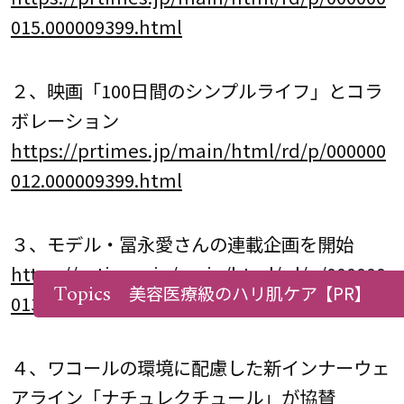
015.000009399.html
２、映画「100日間のシンプルライフ」とコラ
ボレーション
https://prtimes.jp/main/html/rd/p/000000
012.000009399.html
３、モデル・冨永愛さんの連載企画を開始
https://prtimes.jp/main/html/rd/p/000000
Topics
美容医療級のハリ肌ケア
【PR】
013.000009399.html
４、ワコールの環境に配慮した新インナーウェ
アライン「ナチュレクチュール」が協賛