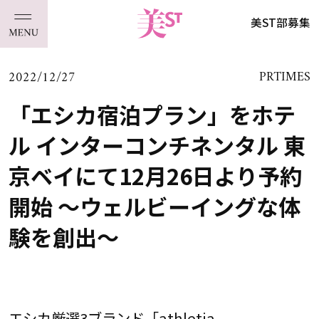
美ST部募集
2022/12/27
PRTIMES
「エシカ宿泊プラン」をホテ
ル インターコンチネンタル 東
京ベイにて12月26日より予約
開始 ～ウェルビーイングな体
験を創出～
エシカ厳選3ブランド「athletia、