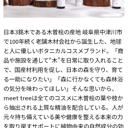
日本3銘木である木曽桧の産地 岐阜県中津川市
で100年続く老舗木材会社から誕生した、地球
と人に優しいボタニカルコスメブランド。「商
品や施設を通して“木”を日常に取り入れること
で、国産材利用を促し、日本の森を守り、育て
る一助になりたい」「森に行かなくても森林浴
の気分を味わってほしい」そんな思いから、
meet treeは全てのコスメに木曽桧の葉や枝か
ら抽出される上質な精油を配合している。人が
元々持ち備えている美や健康を整える本来の力
を取り戻すサポートに植物由来の自然成分の効