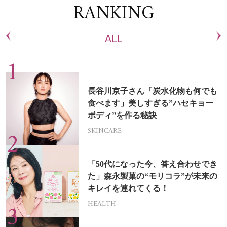
RANKING
ALL
長谷川京子さん「炭水化物も何でも
食べます」美しすぎる”ハセキョー
ボディ”を作る秘訣
SKINCARE
「50代になった今、答え合わせでき
た」森永製菓の“モリコラ”が未来の
キレイを連れてくる！
HEALTH