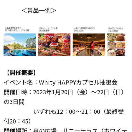
＜景品一例＞
【開催概要】
イベント名：Whity HAPPYカプセル抽選会
開催日時：2023年1月20日（金）～22日（日）
の3日間
いずれも12：00～21：00（最終受
付20：45）
開催場所：泉の広場、サニーテラス（ホワイテ