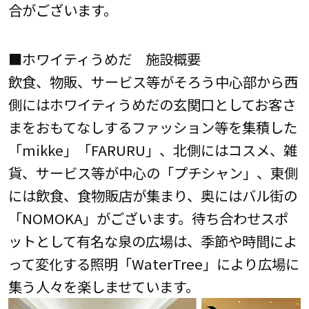
合がございます。
■ホワイティうめだ 施設概要
飲食、物販、サービス等がそろう中心部から西
側にはホワイティうめだの玄関口としてお客さ
まをおもてなしするファッション等を集積した
「mikke」「FARURU」、北側にはコスメ、雑
貨、サービス等が中心の「プチシャン」、東側
には飲食、食物販店が集まり、奥にはバル街の
「NOMOKA」がございます。待ち合わせスポ
ットとして有名な泉の広場は、季節や時間によ
って変化する照明「WaterTree」により広場に
集う人々を楽しませています。