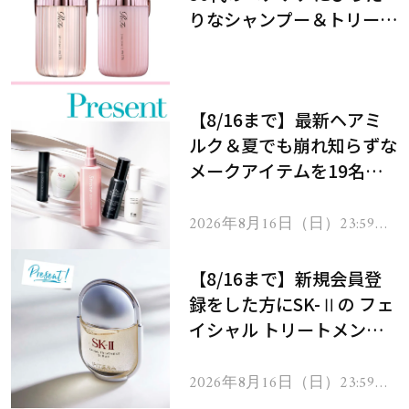
りなシャンプー＆トリート
メントで、うねり悩みに対
処！
【8/16まで】最新ヘアミ
ルク＆夏でも崩れ知らずな
メークアイテムを19名様
にプレゼント！
2026年8月16日（日）23:59ま
で
【8/16まで】新規会員登
録をした方にSK-Ⅱの フェ
イシャル トリートメント
セラムをプレゼント！
2026年8月16日（日）23:59ま
で