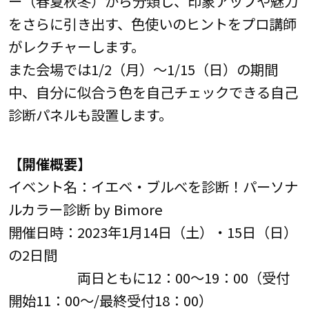
ー（春夏秋冬）から分類し、印象アップや魅力
をさらに引き出す、色使いのヒントをプロ講師
がレクチャーします。
また会場では1/2（月）～1/15（日）の期間
中、自分に似合う色を自己チェックできる自己
診断パネルも設置します。
【開催概要】
イベント名：イエベ・ブルべを診断！パーソナ
ルカラー診断 by Bimore
開催日時：2023年1月14日（土）・15日（日）
の2日間
両日ともに12：00～19：00（受付
開始11：00～/最終受付18：00）