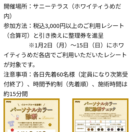
開催場所：サニーテラス（ホワイティうめだ
内）
参加方法：税込3,000円以上のご利用レシート
（合算可）と引き換えに整理券を進呈
※1月2日（月）～15日（日）にホワ
イティうめだ各店でご利用いただいたレシート
が対象です。
注意事項：各日先着60名様（定員になり次第受
付終了）、時間予約制（先着順）、施術時間は
約15分間