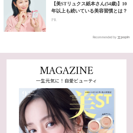
【美STリュクス紙本さん(54歳)】10
年以上も続いている美容習慣とは？
PR
Recommended by
MAGAZINE
一生元気に！自愛ビューティ