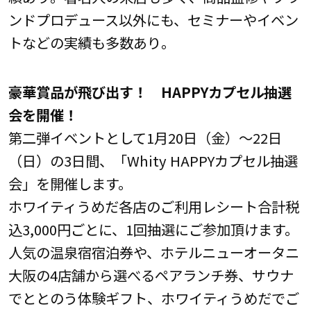
ンドプロデュース以外にも、セミナーやイベン
トなどの実績も多数あり。
豪華賞
品が
飛び出す
！
HAPPYカプセル
抽選
会を開催
！
第二弾イベントとして1月20日（金）～22日
（日）の3日間、「Whity HAPPYカプセル抽選
会」を開催します。
ホワイティうめだ各店のご利用レシート合計税
込3,000円ごとに、1回抽選にご参加頂けます。
人気の温泉宿宿泊券や、ホテルニューオータニ
大阪の4店舗から選べるペアランチ券、サウナ
でととのう体験ギフト、ホワイティうめだでご