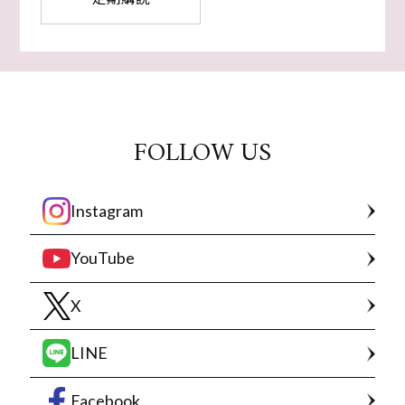
FOLLOW US
Instagram
YouTube
X
LINE
Facebook