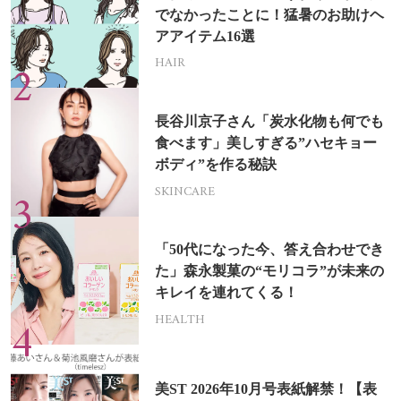
でなかったことに！猛暑のお助けヘ
アアイテム16選
HAIR
長谷川京子さん「炭水化物も何でも
食べます」美しすぎる”ハセキョー
ボディ”を作る秘訣
SKINCARE
「50代になった今、答え合わせでき
た」森永製菓の“モリコラ”が未来の
キレイを連れてくる！
HEALTH
美ST 2026年10月号表紙解禁！【表