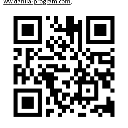
ww.dahlia-program.com
）