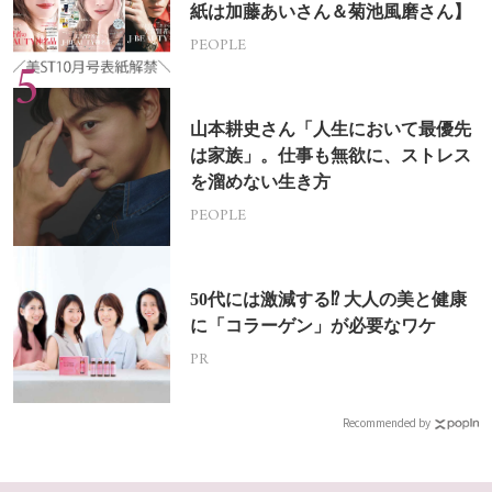
紙は加藤あいさん＆菊池風磨さん】
PEOPLE
山本耕史さん「人生において最優先
は家族」。仕事も無欲に、ストレス
を溜めない生き方
PEOPLE
50代には激減する⁉ 大人の美と健康
に「コラーゲン」が必要なワケ
PR
Recommended by