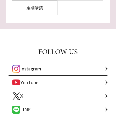
定期購読
FOLLOW US
Instagram
YouTube
X
LINE