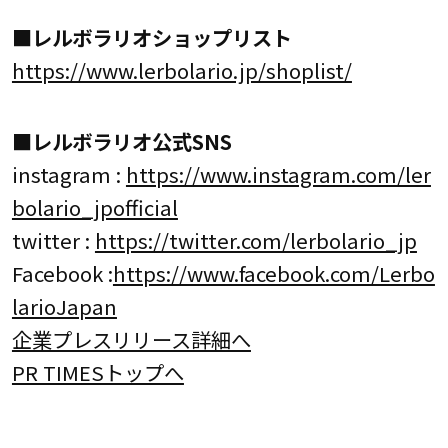
■レルボラリオショップリスト
https://www.lerbolario.jp/shoplist/
■レルボラリオ公式SNS
instagram :
https://www.instagram.com/ler
bolario_jpofficial
twitter :
https://twitter.com/lerbolario_jp
Facebook :
https://www.facebook.com/Lerbo
larioJapan
企業プレスリリース詳細へ
PR TIMESトップへ