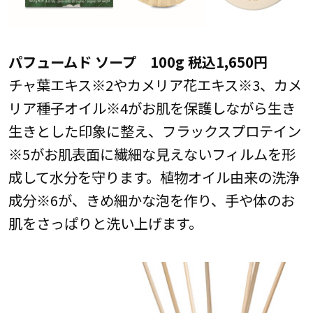
パフュームド ソープ 100g 税込1,650円
チャ葉エキス※2やカメリア花エキス※3、カメ
リア種子オイル※4がお肌を保護しながら生き
生きとした印象に整え、フラックスプロテイン
※5がお肌表面に繊細な見えないフィルムを形
成して水分を守ります。植物オイル由来の洗浄
成分※6が、きめ細かな泡を作り、手や体のお
肌をさっぱりと洗い上げます。