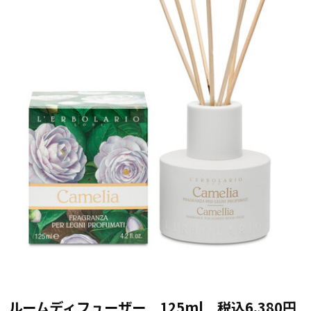
ルームディフューザー 125ml 税込6,380円