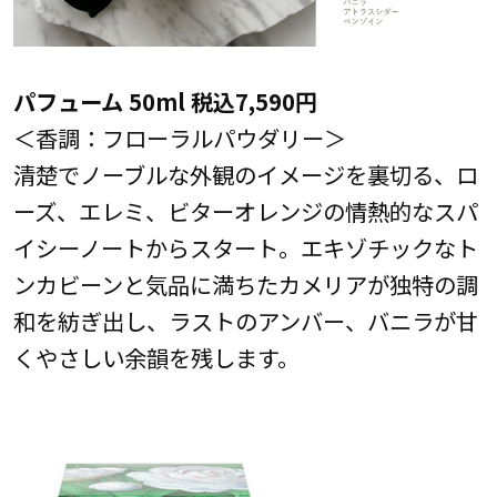
パフューム 50ml 税込7,590円
＜香調：フローラルパウダリー＞
清楚でノーブルな外観のイメージを裏切る、ロ
ーズ、エレミ、ビターオレンジの情熱的なスパ
イシーノートからスタート。エキゾチックなト
ンカビーンと気品に満ちたカメリアが独特の調
和を紡ぎ出し、ラストのアンバー、バニラが甘
くやさしい余韻を残します。