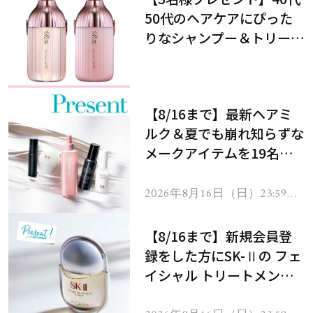
50代のヘアケアにぴった
りなシャンプー＆トリート
メントで、うねり悩みに対
処！
【8/16まで】最新ヘアミ
ルク＆夏でも崩れ知らずな
メークアイテムを19名様
にプレゼント！
2026年8月16日（日）23:59ま
で
【8/16まで】新規会員登
録をした方にSK-Ⅱの フェ
イシャル トリートメント
セラムをプレゼント！