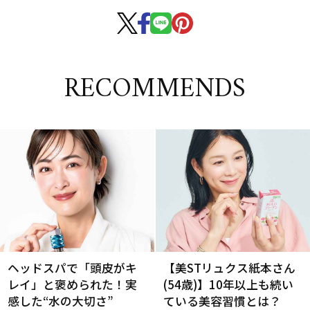
RECOMMENDS
ヘッドスパで「頭皮がキ
【美STリュクス紙本さん
レイ」と褒められた！実
(54歳)】10年以上も続い
感した“水の大切さ”
ている美容習慣とは？