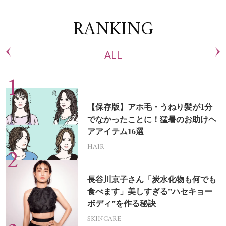
RANKING
ALL
【保存版】アホ毛・うねり髪が1分
でなかったことに！猛暑のお助けヘ
アアイテム16選
HAIR
長谷川京子さん「炭水化物も何でも
食べます」美しすぎる”ハセキョー
ボディ”を作る秘訣
SKINCARE