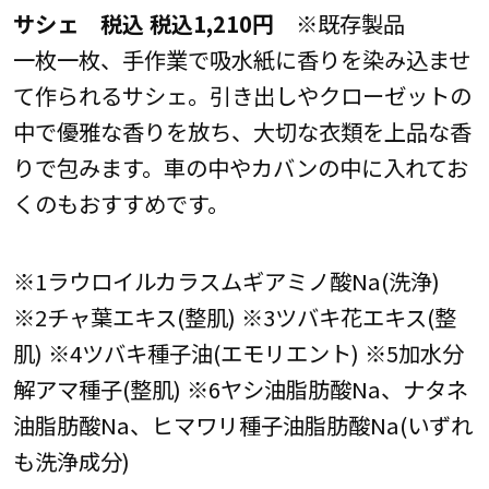
サシェ 税込 税込1,210円
※既存製品
一枚一枚、手作業で吸水紙に香りを染み込ませ
て作られるサシェ。引き出しやクローゼットの
中で優雅な香りを放ち、大切な衣類を上品な香
りで包みます。車の中やカバンの中に入れてお
くのもおすすめです。
※1ラウロイルカラスムギアミノ酸Na(洗浄)
※2チャ葉エキス(整肌) ※3ツバキ花エキス(整
肌) ※4ツバキ種子油(エモリエント) ※5加水分
解アマ種子(整肌) ※6ヤシ油脂肪酸Na、ナタネ
油脂肪酸Na、ヒマワリ種子油脂肪酸Na(いずれ
も洗浄成分)