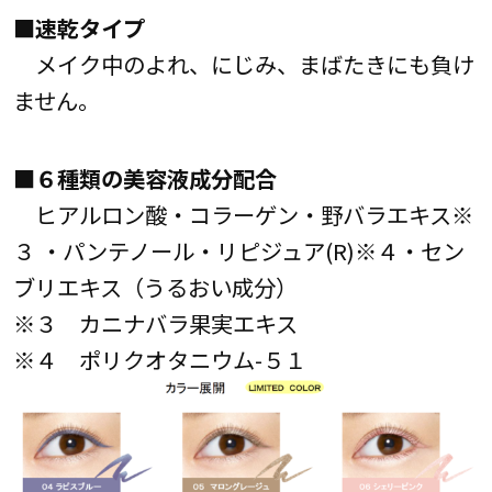
■速乾タイプ
メイク中のよれ、にじみ、まばたきにも負け
ません。
■６種類の美容液成分配合
ヒアルロン酸・コラーゲン・野バラエキス※
３ ・パンテノール・リピジュア(R)※４・セン
ブリエキス（うるおい成分）
※３ カニナバラ果実エキス
※４ ポリクオタニウム-５１