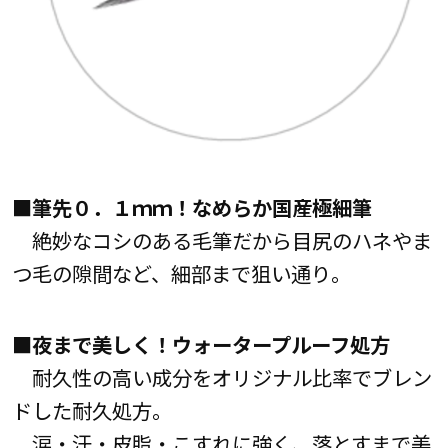
■筆先０．１ｍｍ！なめらか国産極細筆
絶妙なコシのある毛筆だから目尻のハネやま
つ毛の隙間など、細部まで狙い通り。
■夜まで美しく！ウォータープルーフ処方
耐久性の高い成分をオリジナル比率でブレン
ドした耐久処方。
涙・汗・皮脂・こすれに強く、落とすまで美