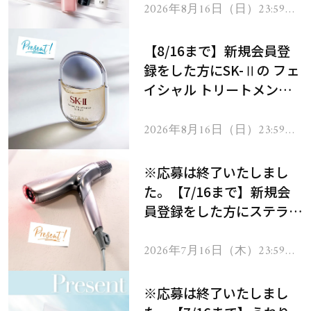
2026年8月16日（日）23:59ま
で
【8/16まで】新規会員登
録をした方にSK-Ⅱの フェ
イシャル トリートメント
セラムをプレゼント！
2026年8月16日（日）23:59ま
で
※応募は終了いたしまし
た。【7/16まで】新規会
員登録をした方にステラボ
ーテのシャインリバース
ヘアドライヤー ジュエル
2026年7月16日（木）23:59ま
で
をプレゼント！
※応募は終了いたしまし