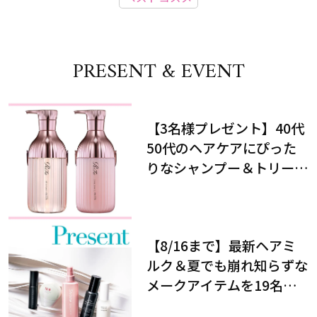
PRESENT & EVENT
【3名様プレゼント】40代
50代のヘアケアにぴった
りなシャンプー＆トリート
メントで、うねり悩みに対
処！
【8/16まで】最新ヘアミ
ルク＆夏でも崩れ知らずな
メークアイテムを19名様
にプレゼント！