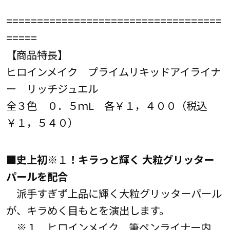
===================================
=====
【商品特長】
ヒロインメイク プライムリキッドアイライナ
ー リッチジュエル
全３色 ０．５ｍL 各￥１，４００（税込
￥１，５４０）
■史上初
※１
！キラっと輝く 大粒グリッター
パールを配合
派手すぎず上品に輝く大粒グリッターパール
が、キラめく目もとを演出します。
※１ ヒロインメイク 筆ペンライナー内