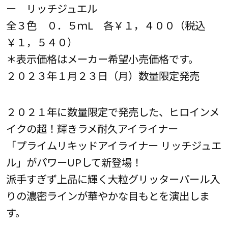
ー リッチジュエル
全３色 ０．５ｍL 各￥１，４００（税込
￥１，５４０）
＊表示価格はメーカー希望小売価格です。
２０２３年１月２３日（月）数量限定発売
２０２１年に数量限定で発売した、ヒロインメ
イクの超！輝きラメ耐久アイライナー
「プライムリキッドアイライナー リッチジュエ
ル」がパワーUPして新登場！
派手すぎず上品に輝く大粒グリッターパール入
りの濃密ラインが華やかな目もとを演出しま
す。