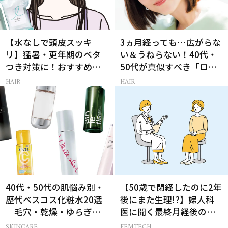
【水なしで頭皮スッキ
3ヵ月経っても…広がらな
リ】猛暑・更年期のベタ
い＆うねらない！40代・
つき対策に！おすすめ最
50代が真似すべき「ロー
新ドライシャンプー4選
レイヤーボブ」
HAIR
HAIR
40代・50代の肌悩み別・
【50歳で閉経したのに2年
歴代ベスコス化粧水20選
後にまた生理!?】婦人科
｜毛穴・乾燥・ゆらぎな
医に聞く最終月経後の出
ど
血の対処法
SKINCARE
FEMTECH