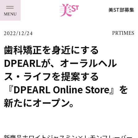
美ST部募集
2022/12/24
PRTIMES
歯科矯正を身近にする
DPEARLが、オーラルヘル
ス・ライフを提案する
『DPEARL Online Store』を
新たにオープン。
新商品ホワイトジャスミン×レモンフレーバー