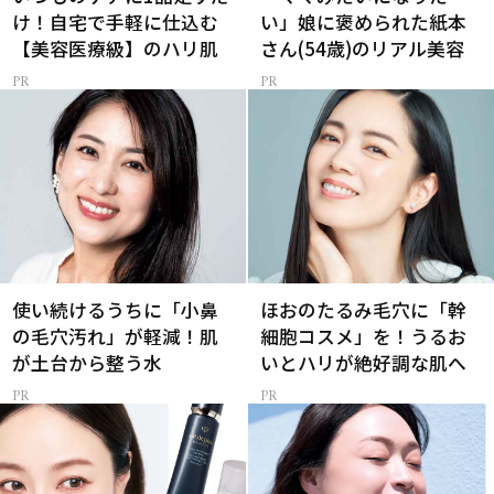
け！自宅で手軽に仕込む
い」娘に褒められた紙本
【美容医療級】のハリ肌
さん(54歳)のリアル美容
使い続けるうちに「小鼻
ほおのたるみ毛穴に「幹
の毛穴汚れ」が軽減！肌
細胞コスメ」を！うるお
が土台から整う水
いとハリが絶好調な肌へ