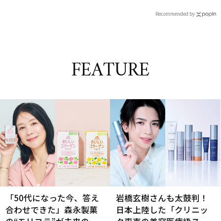
Recommended by
FEATURE
「50代になった今、答え
岩橋玄樹さんも太鼓判！
合わせできた」森永製菓
日本上陸した「クリニッ