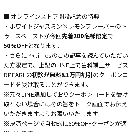
■ オンラインストア開設記念の特典
・ホワイトジャスミン×レモンフレーバーのト
ゥースペーストが今回
先着200名様限定
で
50%OFF
となります。
・さらにPRtimesのこの記事を読んでいただい
た方限定で、上記のLINE上で歯科矯正サービス
DPEARLの
初診が無料&1万円割引
のクーポンコ
ードを受け取ることができます。
※元々LINE追加しておりクーポンコードを受け
取れない場合にはその旨をトーク画面でお伝え
いただきますようお願いいたします。
※決済ページで自動的に50%OFFクーポンが適