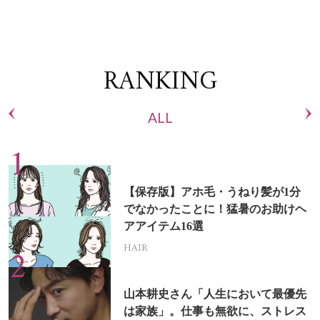
RANKING
ALL
【保存版】アホ毛・うねり髪が1分
でなかったことに！猛暑のお助けヘ
アアイテム16選
HAIR
山本耕史さん「人生において最優先
は家族」。仕事も無欲に、ストレス