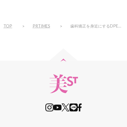
TOP
PRTIMES
歯科矯正を身近にするDPEARLが、オーラルヘルス・ライフを提案する『DPEARL Online Store』を新たにオープン。