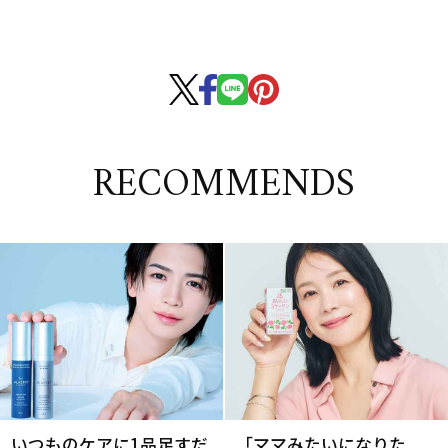
RECOMMENDS
いつものケアに1品足すだ
「ママみたいになりた