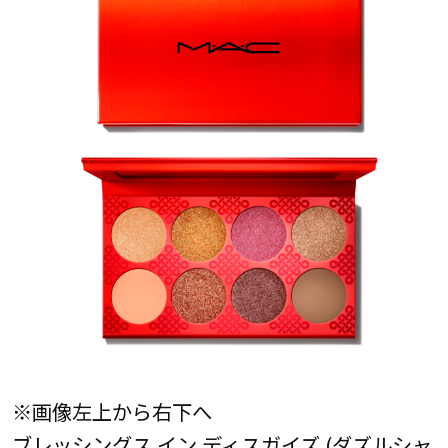
※画像左上から右下へ
ブレッシングス イン ディスガイズ (ダズルシャ