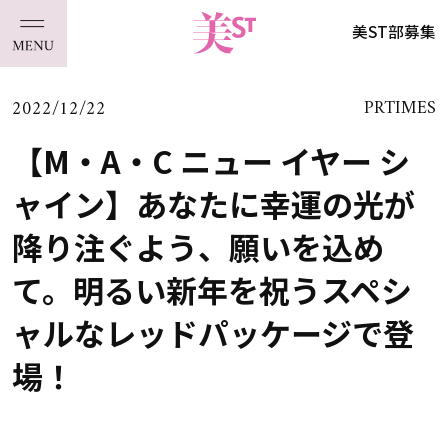
美ST部募集
2022/12/22
PRTIMES
【M・A・C ニュー イヤー シ
ャイン】あなたに幸運の光が
降り注ぐよう、願いを込め
て。明るい新年を祝うスペシ
ャルなレッドパッケージで登
場！