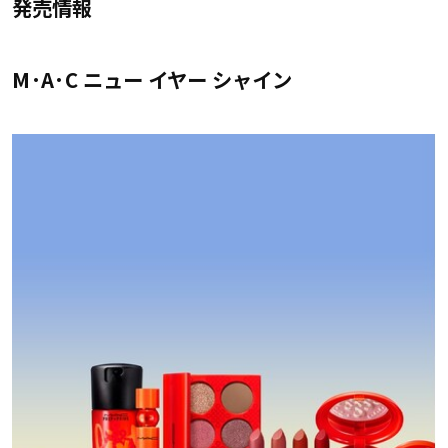
発売情報
M·A·C ニュー イヤー シャイン