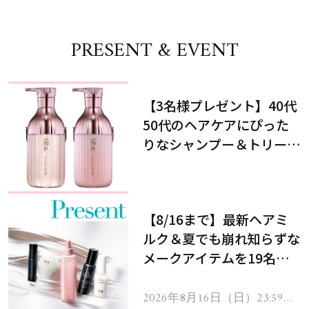
PRESENT & EVENT
【3名様プレゼント】40代
50代のヘアケアにぴった
りなシャンプー＆トリート
メントで、うねり悩みに対
処！
【8/16まで】最新ヘアミ
ルク＆夏でも崩れ知らずな
メークアイテムを19名様
にプレゼント！
2026年8月16日（日）23:59ま