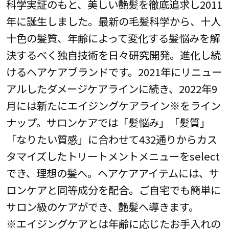
科学実証のもと、美しい艶髪を徹底追求し2011
年に誕生しました。最新の毛髪科学から、十人
十色の髪質、年齢によって変化する髪悩みを解
決するべく独自技術を日々研究開発。進化し続
けるヘアケアブランドです。2021年にリニュー
アルしたダメージケアラインに続き、2022年9
月には新たにエイジングケアライン※をライン
ナップ。サロンケアでは「髪悩み」「髪質」
「なりたい質感」に合わせて432通りからカス
タマイズしたトリートメントメニューをselect
でき、理想の髪へ。ヘアケアアイテムには、サ
ロンケアと同等成分を配合。ご自宅でも簡単に
サロン級のケアができ、艶髪へ導きます。
※エイジングケアとは年齢に応じたお手入れの