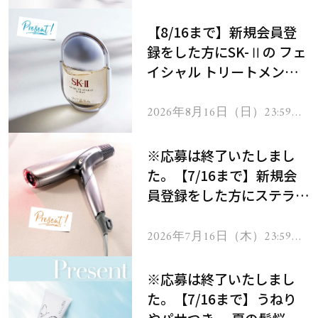
で
【8/16まで】新規会員登
録をした方にSK-Ⅱの フェ
イシャル トリートメント
セラムをプレゼント！
2026年8月16日（日）23:59ま
で
※応募は終了いたしまし
た。【7/16まで】新規会
員登録をした方にステラボ
ーテのシャインリバース
ヘアドライヤー ジュエル
2026年7月16日（木）23:59ま
で
をプレゼント！
※応募は終了いたしまし
た。【7/16まで】うねり