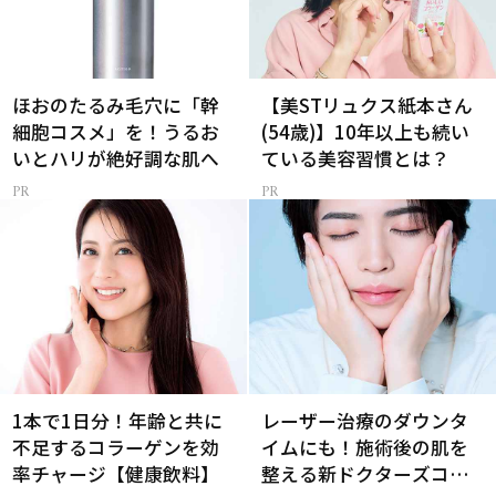
ほおのたるみ毛穴に「幹
【美STリュクス紙本さん
細胞コスメ」を！うるお
(54歳)】10年以上も続い
いとハリが絶好調な肌へ
ている美容習慣とは？
1本で1日分！年齢と共に
レーザー治療のダウンタ
不足するコラーゲンを効
イムにも！施術後の肌を
率チャージ【健康飲料】
整える新ドクターズコス