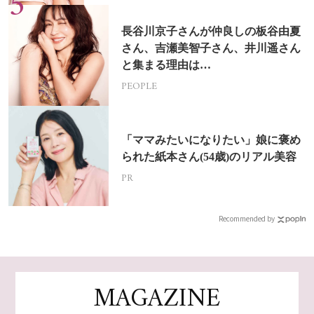
長谷川京子さんが仲良しの板谷由夏
さん、吉瀬美智子さん、井川遥さん
と集まる理由は…
PEOPLE
「ママみたいになりたい」娘に褒め
られた紙本さん(54歳)のリアル美容
PR
Recommended by
MAGAZINE