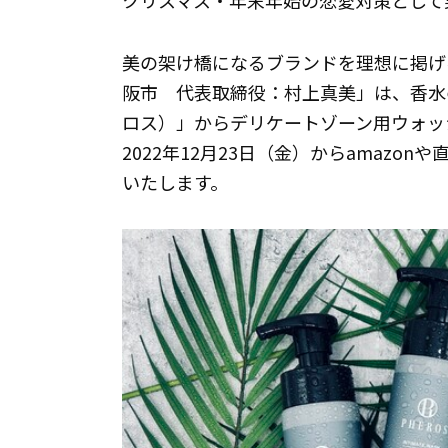
クリスマス・年末年始の恋愛対策として
美の架け橋になるブランドを理想に掲げる
阪市 代表取締役：村上真美」は、香水の
ロス）」からデリケートゾーン用ウォッ
2022年12月23日（金）からamazonや直販
いたします。