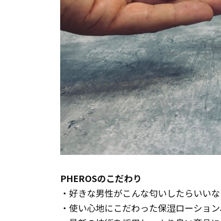
PHEROSのこだわり
・好きな男性がこんな匂いしたらいいな
・使い心地にこだわった保湿ローション