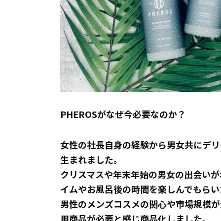
PHEROSがなぜ今必要なのか？
女性の社長自身の経験から男女共にデリ
生まれました。
クリスマスや年末年始の男女の出会いが
イムやお風呂後の時間を楽しんでもらい
男性のメンズコスメの関心や市場規模が
用商品が必要と感じ商品化しました。