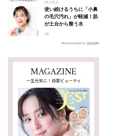
PEOPLE
使い続けるうちに「小鼻
の毛穴汚れ」が軽減！肌
が土台から整う水
PR
Recommended by
MAGAZINE
一生元気に！自愛ビューティ