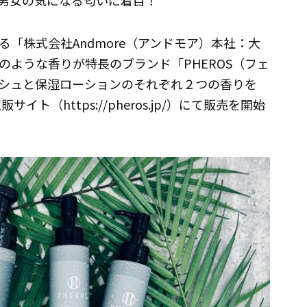
男女の気になる匂いに着目！
「株式会社Andmore（アンドモア）本社：大
ような香りが特長のブランド「PHEROS（フェ
シュと保湿ローションのそれぞれ２つの香りを
サイト（https://pheros.jp/）にて販売を開始