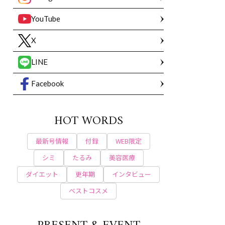
YouTube
X
LINE
Facebook
HOT WORDS
最新号情報
付録
WEB限定
シミ
たるみ
美容医療
ダイエット
更年期
インタビュー
ベストコスメ