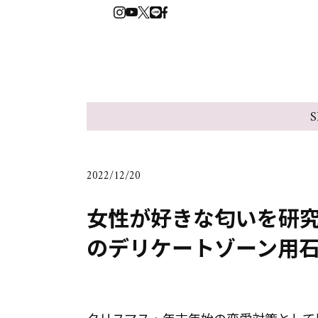
S
2022/12/20
女性が好きな匂いを研
のデリケートゾーン用