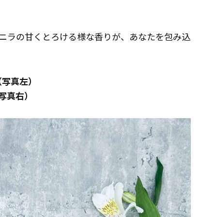
）
ニラの甘くとろける様な香りが、あなたを包み込
円 （写真左）
 （写真右）