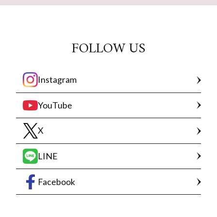
FOLLOW US
Instagram
YouTube
X
LINE
Facebook