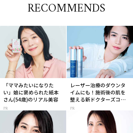
RECOMMENDS
「ママみたいになりた
レーザー治療のダウンタ
い」娘に褒められた紙本
イムにも！施術後の肌を
さん(54歳)のリアル美容
整える新ドクターズコス
メ