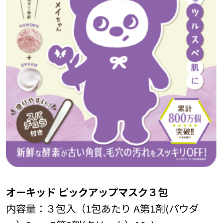
オーキッド ピックアップマスク３包
内容量：３包入（1包あたり A第1剤(パウダ