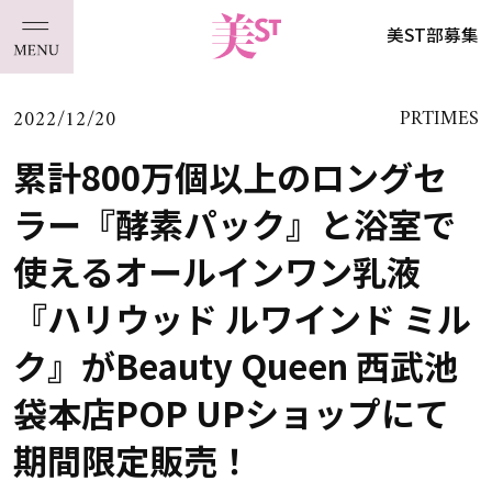
美ST部募集
2022/12/20
PRTIMES
累計800万個以上のロングセ
ラー『酵素パック』と浴室で
使えるオールインワン乳液
『ハリウッド ルワインド ミル
ク』がBeauty Queen 西武池
袋本店POP UPショップにて
期間限定販売！