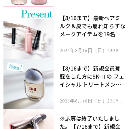
処！
【8/16まで】最新ヘアミ
ルク＆夏でも崩れ知らずな
メークアイテムを19名様
にプレゼント！
2026年8月16日（日）23:59ま
で
【8/16まで】新規会員登
録をした方にSK-Ⅱの フェ
イシャル トリートメント
セラムをプレゼント！
2026年8月16日（日）23:59ま
で
※応募は終了いたしまし
た。【7/16まで】新規会