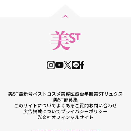
美ST最新号
ベストコスメ
美容医療
更年期
美STリュクス
美ST部募集
このサイトについて
よくあるご質問
お問い合わせ
広告掲載について
プライバシーポリシー
光文社オフィシャルサイト