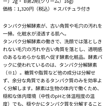
ー）2g・ B第2剤(クリーム）16g)
価格：1,320円（税込）＊スパチュラ付き
タンパク分解酵素が、古い角質や毛穴の汚れを
一掃。化粧水が浸透する肌へ。
タンパク分解酵素の働きで、洗顔では落としき
れない毛穴の汚れや古い角質を落とし、透明感
のあるなめらかな肌へ促す酵素化粧品。酵素パ
ックに使われているのは、タンパク分解酵素
（※1）。糖質や脂質など他の成分は分解せ
ず、余分な角質であるタンパク質のみを効率よ
く分解します。酵素は生物の体内で働くため、
穏和な体内環境（中性のpHと体温程度の温
度）でも、穏やかにタンパク質を分解すること