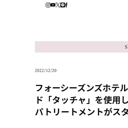
S
2022/12/20
フォーシーズンズホテ
ド「タッチャ」を使用
パトリートメントがス