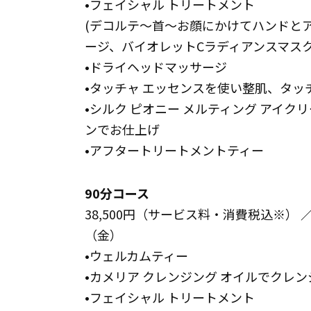
•フェイシャル トリートメント
(デコルテ～首～お顔にかけてハンドとア
ージ、バイオレットCラディアンスマスク
•ドライヘッドマッサージ
•タッチャ エッセンスを使い整肌、タッチ
•シルク ピオニー メルティング アイク
ンでお仕上げ
•アフタートリートメントティー
90分コース
38,500円（サービス料・消費税込※） 
（金）
•ウェルカムティー
•カメリア クレンジング オイルでクレ
•フェイシャル トリートメント