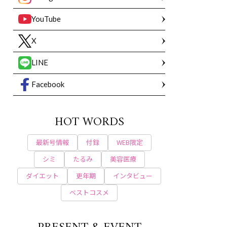
YouTube
X
LINE
Facebook
HOT WORDS
最新号情報
付録
WEB限定
シミ
たるみ
美容医療
ダイエット
更年期
インタビュー
ベストコスメ