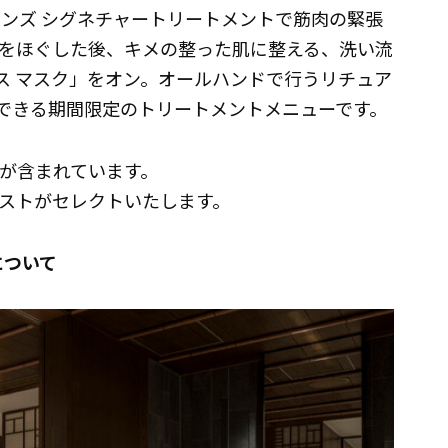
ズンズ シグネチャートリートメントで筋肉の緊張
をほぐした後、キメの整った肌に整える、洗い流
ス マスク」をオン。オールハンドで行うリチュア
できる期間限定のトリートメントメニューです。
税が含まれています。
ピストがセレクトいたします。
について