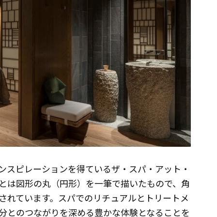
ンスピレーションを得ているザ・スパ・アット・
とは図形の丸（円形）を一筆で描いたもので、角
されています。スパでのリチュアルとトリートメ
分とのつながりを深める豊かな体験となることを