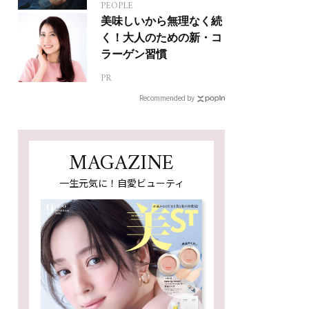
PEOPLE
ジカルへの挑戦
美味しいから無理なく続
く！大人のための新・コ
ラーゲン習慣
PR
Recommended by
MAGAZINE
一生元気に！自愛ビューティ