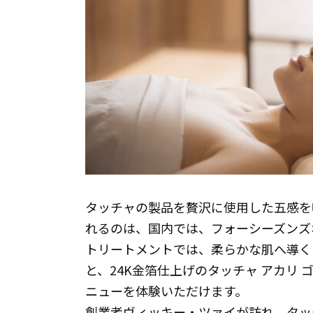
タッチャの製品を贅沢に使用した五感を
れるのは、国内では、フォーシーズンズホテ
トリートメントでは、柔らかな肌へ導くタ
と、24K金箔仕上げのタッチャ アカリ
ニューを体験いただけます。
創業者ヴィッキー・ツァイが訪れ、タッ