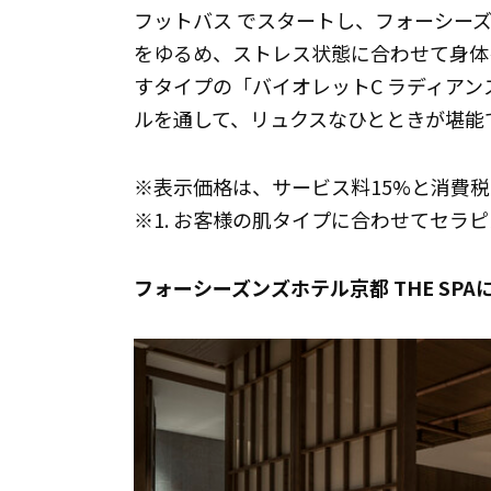
フットバス でスタートし、フォーシー
をゆるめ、ストレス状態に合わせて身体
すタイプの「バイオレットC ラディアン
ルを通して、リュクスなひとときが堪能
※表示価格は、サービス料15%と消費
※1. お客様の肌タイプに合わせてセラ
フォーシーズンズホテル京都 THE SPA