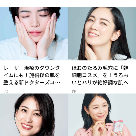
レーザー治療のダウンタ
ほおのたるみ毛穴に「幹
イムにも！施術後の肌を
細胞コスメ」を！うるお
整える新ドクターズコス
いとハリが絶好調な肌へ
メ