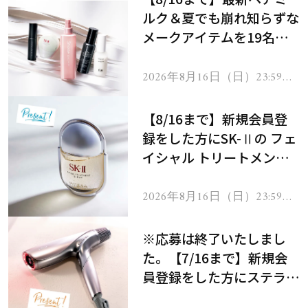
ルク＆夏でも崩れ知らずな
メークアイテムを19名様
にプレゼント！
2026年8月16日（日）23:59ま
で
【8/16まで】新規会員登
録をした方にSK-Ⅱの フェ
イシャル トリートメント
セラムをプレゼント！
2026年8月16日（日）23:59ま
で
※応募は終了いたしまし
た。【7/16まで】新規会
員登録をした方にステラボ
ーテのシャインリバース