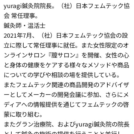
yuragi鍼灸院院長。（社）日本フェムテック協
会 常任理事。
鍼灸師・温活士
2021年7月、（社）日本フェムテック協会の設
立に際して常任理事に就任。また女性限定のオ
ンラインサロン『膣サロン』を開催、女性の心
と身体の健康をケアする様々なメソッドや商品
についての学びや相談の場を提供している。
またフェムテック関連の商品開発のアドバイザ
ーとしてメーカーの開発会議に参加、さらにメ
ディアへの情報提供を通じてフェムテックの啓
蒙に取り組む。
またグラン治療院、およびyuragi鍼灸院の院長
として鍼灸の施術の提供を行うことと並行し、