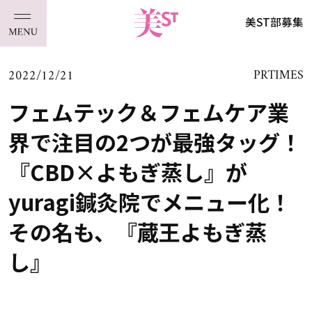
美ST部募集
2022/12/21
PRTIMES
フェムテック＆フェムケア業
界で注目の2つが最強タッグ！
『CBD×よもぎ蒸し』が
yuragi鍼灸院でメニュー化！
その名も、『蔵王よもぎ蒸
し』