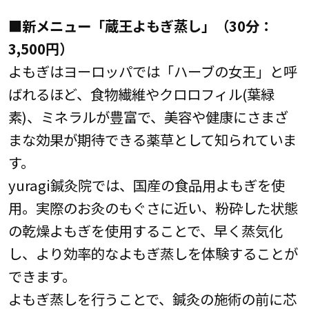
■新メニュー「蔵王よもぎ蒸し」（30分：
3,500円）
よもぎはヨーロッパでは「ハーブの女王」と呼
ばれるほど、食物繊維やクロロフィル(葉緑
素)、ミネラルが豊富で、美容や健康にさまざ
まな効果が期待できる薬草として知られていま
す。
yuragi鍼灸院では、国産の食品用よもぎを使
用。実際のお灸のもぐさに近い、粉砕した状態
の乾燥よもぎを使用することで、早く蒸気化
し、より効率的なよもぎ蒸しを体験することが
できます。
よもぎ蒸しを行うことで、鍼灸の施術の前に芯