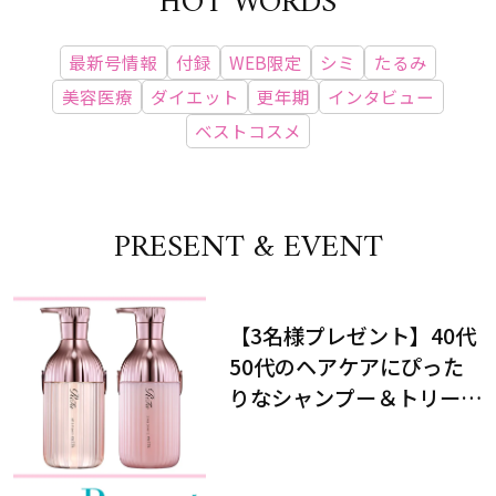
HOT WORDS
最新号情報
付録
WEB限定
シミ
たるみ
美容医療
ダイエット
更年期
インタビュー
ベストコスメ
PRESENT & EVENT
【3名様プレゼント】40代
50代のヘアケアにぴった
りなシャンプー＆トリート
メントで、うねり悩みに対
処！