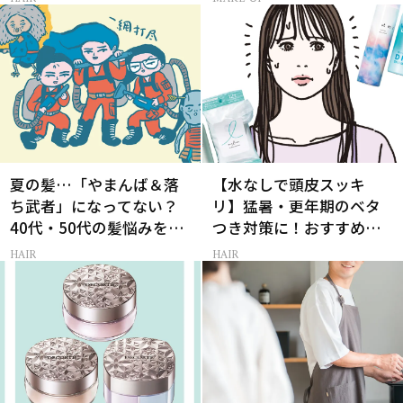
夏の髪…「やまんば＆落
【水なしで頭皮スッキ
ち武者」になってない？
リ】猛暑・更年期のベタ
40代・50代の髪悩みをレ
つき対策に！おすすめ最
スキューする裏ワザ
新ドライシャンプー4選
HAIR
HAIR