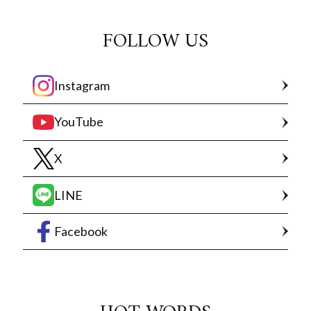
FOLLOW US
Instagram
YouTube
X
LINE
Facebook