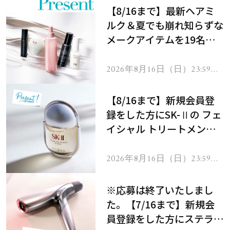
【8/16まで】最新ヘアミ
ルク＆夏でも崩れ知らずな
メークアイテムを19名様
にプレゼント！
2026年8月16日（日）23:59ま
で
【8/16まで】新規会員登
録をした方にSK-Ⅱの フェ
イシャル トリートメント
セラムをプレゼント！
2026年8月16日（日）23:59ま
で
※応募は終了いたしまし
た。【7/16まで】新規会
員登録をした方にステラボ