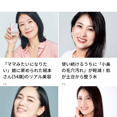
「ママみたいになりた
使い続けるうちに「小鼻
い」娘に褒められた紙本
の毛穴汚れ」が軽減！肌
さん(54歳)のリアル美容
が土台から整う水