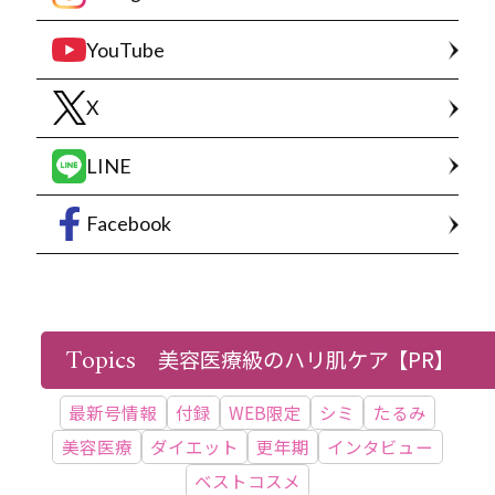
YouTube
X
LINE
Facebook
HOT WORDS
Topics
美容医療級のハリ肌ケア
【PR】
最新号情報
付録
WEB限定
シミ
たるみ
美容医療
ダイエット
更年期
インタビュー
ベストコスメ