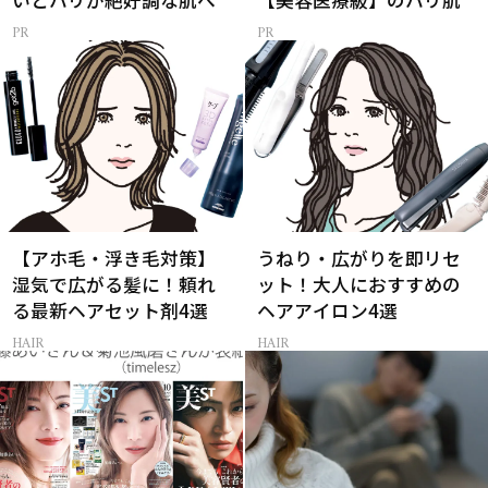
【アホ毛・浮き毛対策】
うねり・広がりを即リセ
湿気で広がる髪に！頼れ
ット！大人におすすめの
る最新ヘアセット剤4選
ヘアアイロン4選
HAIR
HAIR