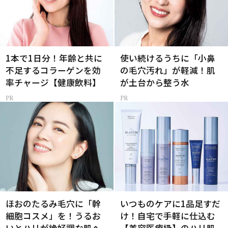
1本で1日分！年齢と共に
使い続けるうちに「小鼻
不足するコラーゲンを効
の毛穴汚れ」が軽減！肌
率チャージ【健康飲料】
が土台から整う水
ほおのたるみ毛穴に「幹
いつものケアに1品足すだ
細胞コスメ」を！うるお
け！自宅で手軽に仕込む
いとハリが絶好調な肌へ
【美容医療級】のハリ肌