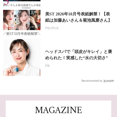
美ST 2026年10月号表紙解禁！【表
紙は加藤あいさん＆菊池風磨さん】
PEOPLE
ヘッドスパで「頭皮がキレイ」と褒
められた！実感した“水の大切さ”
PR
Recommended by
MAGAZINE