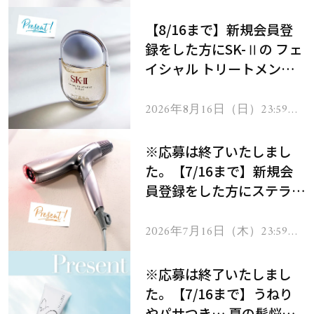
で
【8/16まで】新規会員登
録をした方にSK-Ⅱの フェ
イシャル トリートメント
セラムをプレゼント！
2026年8月16日（日）23:59ま
で
※応募は終了いたしまし
た。【7/16まで】新規会
員登録をした方にステラボ
ーテのシャインリバース
ヘアドライヤー ジュエル
2026年7月16日（木）23:59ま
で
をプレゼント！
※応募は終了いたしまし
た。【7/16まで】うねり
やパサつき… 夏の髪悩み