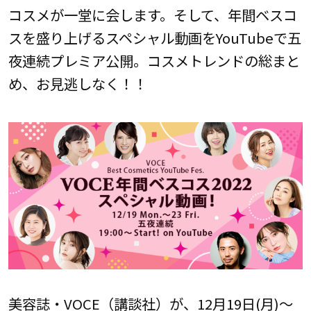
コスメが一堂に会します。そして、年間ベスコ
スを盛り上げるスペシャル動画をYouTubeで五
夜連続プレミア公開。コスメトレンドの総まと
め、お見逃しなく！！
美容誌・VOCE（講談社）が、12月19日(月)～