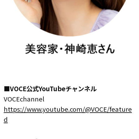
■VOCE公式YouTubeチャンネル
VOCEchannel
https://www.youtube.com/@VOCE/feature
d