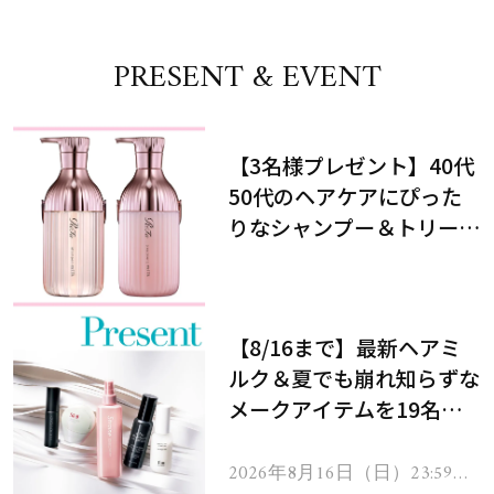
PRESENT & EVENT
【3名様プレゼント】40代
50代のヘアケアにぴった
りなシャンプー＆トリート
メントで、うねり悩みに対
処！
【8/16まで】最新ヘアミ
ルク＆夏でも崩れ知らずな
メークアイテムを19名様
にプレゼント！
2026年8月16日（日）23:59ま