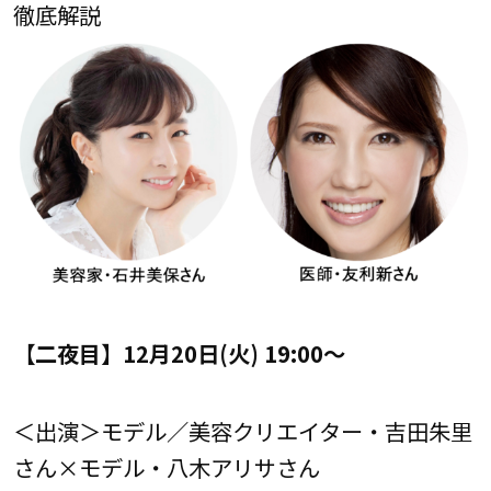
徹底解説
【二夜目】12月20日(火) 19:00～
＜出演＞モデル／美容クリエイター・吉田朱里
さん×モデル・八木アリサさん