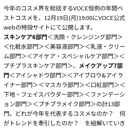
今年のコスメ界を総括するVOCE恒例の年間ベ
ストコスメを、12月19日(月)19:00にVOCE公式
webの特設サイトにて公開します。
スキンケア6部門
＜洗顔・クレンジング部門＞
＜化粧水部門＞＜美容液部門＞＜乳液・クリー
ム部門＞＜アイケア・スペシャルケア部門＞＜
プチプラスキンケア部門＞、
メイクアップ7部
門
＜アイシャドウ部門＞＜アイブロウ&アイラ
イナー部門＞＜マスカラ部門＞＜口紅部門＞＜
下地・フェイスパウダー部門＞＜ファンデーシ
ョン部門＞＜プチプラメイク部門＞の計13部
門。どれが今年を代表するコスメなのか？ 何
がトレンドを牽引したのか？ を紐解いていき