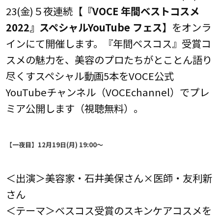
23(金)５夜連続
【『VOCE 年間ベストコスメ
2022』スペシャルYouTube フェス】
をオンラ
インにて開催します。『年間ベスコス』受賞コ
スメの魅力を、美容のプロたちがとことん語り
尽くすスペシャル動画5本をVOCE公式
YouTubeチャンネル（VOCEchannel）でプレ
ミア公開します（視聴無料）。
【一夜目】12月19日(月) 19:00～
＜出演＞美容家・石井美保さん×医師・友利新
さん
＜テーマ＞ベスコス受賞のスキンケアコスメを