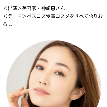
＜出演＞美容家・神崎恵さん
＜テーマ＞ベスコス受賞コスメをすべて語りお
ろし