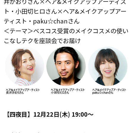
井かおりさん×ヘア&メイクアップアーティス
ト・小田切ヒロさん×ヘア&メイクアップアー
ティスト・paku☆chanさん
＜テーマ＞ベスコス受賞のメイクコスメの使い
こなしテクを座談会でお届け
【四夜目】
12月22日(木) 19:00～