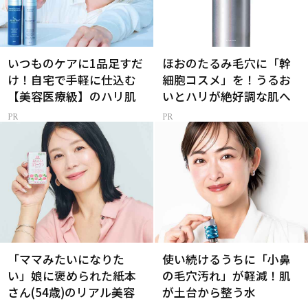
いつものケアに1品足すだ
ほおのたるみ毛穴に「幹
け！自宅で手軽に仕込む
細胞コスメ」を！うるお
【美容医療級】のハリ肌
いとハリが絶好調な肌へ
「ママみたいになりた
使い続けるうちに「小鼻
い」娘に褒められた紙本
の毛穴汚れ」が軽減！肌
さん(54歳)のリアル美容
が土台から整う水