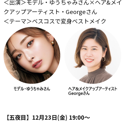
＜出演＞モデル・ゆうちゃみさん×ヘア&メイ
クアップアーティスト・Georgeさん
＜テーマ＞ベスコスで変身ベストメイク
【五夜目】12月23日(金) 19:00～