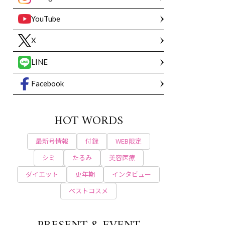
YouTube
X
LINE
Facebook
HOT WORDS
最新号情報
付録
WEB限定
シミ
たるみ
美容医療
ダイエット
更年期
インタビュー
ベストコスメ