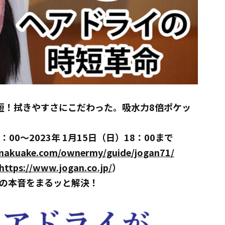
短！拭きやすさにこだわった。吸水力8倍ポケッ
：00～2023年 1月15日（日）18：00まで
makuake.com/ownermy/guide/jogan71/
https://www.jogan.co.jp/
）
の本音をまるッと解決！