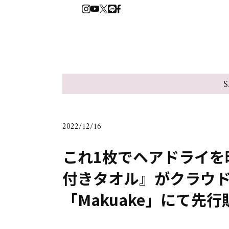
S
2022/12/16
これ1枚でヘアドライを
付きタオル』がクラウ
「Makuake」にて先