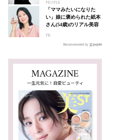
PEOPLE
人生って？
「ママみたいになりた
い」娘に褒められた紙本
さん(54歳)のリアル美容
PR
Recommended by
MAGAZINE
一生元気に！自愛ビューティ