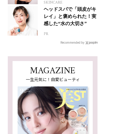
SKINCARE
ヘッドスパで「頭皮がキ
レイ」と褒められた！実
感した“水の大切さ”
PR
Recommended by
MAGAZINE
一生元気に！自愛ビューティ