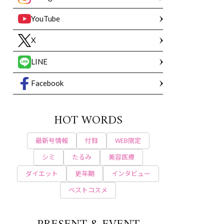
YouTube
X
LINE
Facebook
HOT WORDS
最新号情報
付録
WEB限定
シミ
たるみ
美容医療
ダイエット
更年期
インタビュー
ベストコスメ