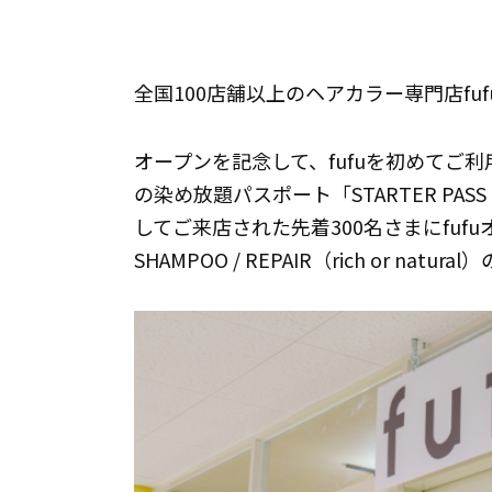
全国100店舗以上のヘアカラー専門店fu
オープンを記念して、fufuを初めてご
の染め放題パスポート「STARTER P
してご来店された先着300名さまにfuf
SHAMPOO / REPAIR（rich or n