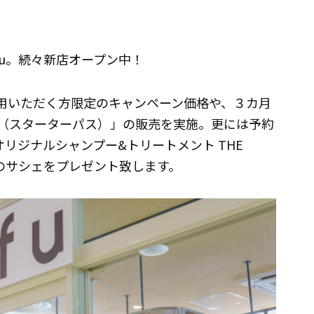
fu。続々新店オープン中！
利用いただく方限定のキャンペーン価格や、３カ月
ASS（スターターパス）」の販売を実施。更には予約
uオリジナルシャンプー&トリートメント THE
atural）のサシェをプレゼント致します。