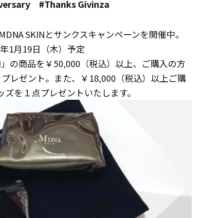
versary #Thanks Givinza
n は、MDNA SKINとサンクスキャンペーンを開催中。
3年1月19日（木）予定
N」の商品を￥50,000（税込）以上、ご購入の方
点をプレゼント。また、￥18,000（税込）以上ご購
ルグッズを１点プレゼントいたします。