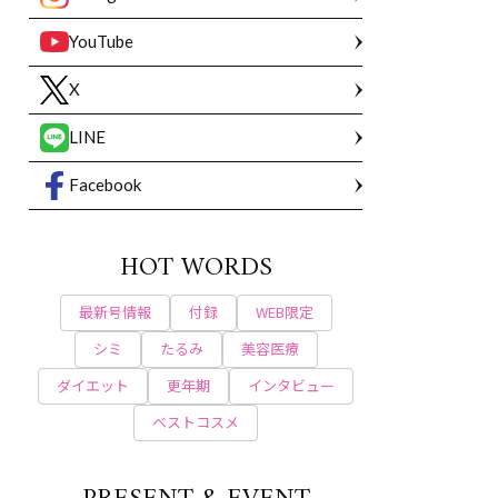
YouTube
X
LINE
Facebook
HOT WORDS
最新号情報
付録
WEB限定
シミ
たるみ
美容医療
ダイエット
更年期
インタビュー
ベストコスメ