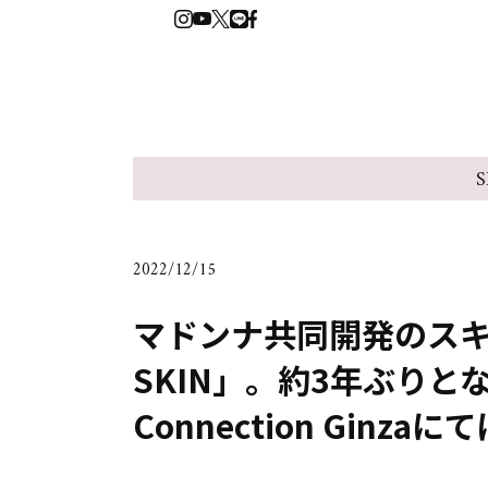
S
2022/12/15
マドンナ共同開発のスキ
SKIN」。約3年ぶりとな
Connection Ginza