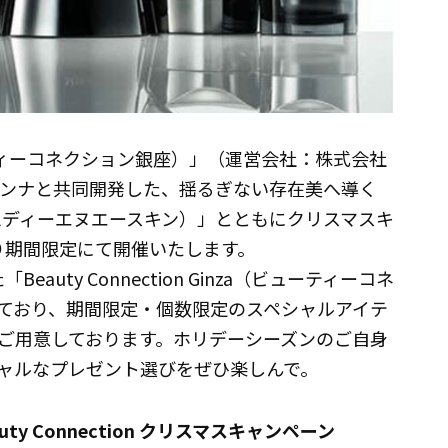
a（ビューティーコネクション銀座）」（運営会社：株式会社
ドンナと共同開発した、揺るぎない存在美へ導く
（エムディーエヌエースキン）」とともにクリスマスキ
より期間限定にて開催いたします。
eauty Connection Ginza（ビューティーコネ
ており、期間限定・個数限定のスペシャルアイテ
ご用意しております。ホリデーシーズンのご自身
ャルなプレゼント選びをぜひ楽しんで。
uty Connection クリスマスキャンペーン