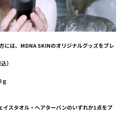
には、MDNA SKINのオリジナルグッズをプレ
税込）
0ｇ
・フェイスタオル・ヘアターバンのいずれか1点をプ