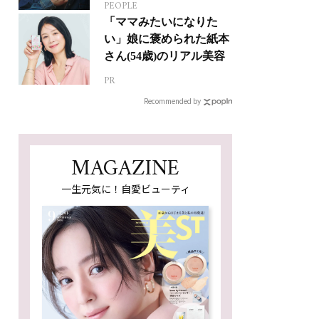
PEOPLE
ジカルへの挑戦
「ママみたいになりた
い」娘に褒められた紙本
さん(54歳)のリアル美容
PR
Recommended by
MAGAZINE
一生元気に！自愛ビューティ