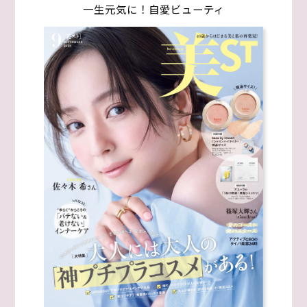
一生元気に！自愛ビューティ