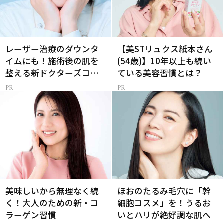
レーザー治療のダウンタ
【美STリュクス紙本さん
イムにも！施術後の肌を
(54歳)】10年以上も続い
整える新ドクターズコス
ている美容習慣とは？
メ
美味しいから無理なく続
ほおのたるみ毛穴に「幹
く！大人のための新・コ
細胞コスメ」を！うるお
ラーゲン習慣
いとハリが絶好調な肌へ