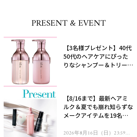
PRESENT & EVENT
【3名様プレゼント】40代
50代のヘアケアにぴった
りなシャンプー＆トリート
メントで、うねり悩みに対
処！
【8/16まで】最新ヘアミ
ルク＆夏でも崩れ知らずな
メークアイテムを19名様
にプレゼント！
2026年8月16日（日）23:59ま