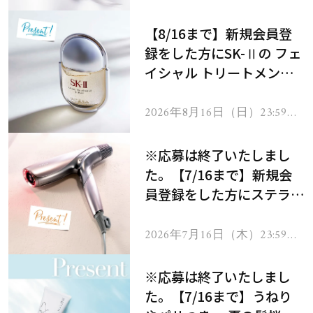
で
【8/16まで】新規会員登
録をした方にSK-Ⅱの フェ
イシャル トリートメント
セラムをプレゼント！
2026年8月16日（日）23:59ま
で
※応募は終了いたしまし
た。【7/16まで】新規会
員登録をした方にステラボ
ーテのシャインリバース
ヘアドライヤー ジュエル
2026年7月16日（木）23:59ま
で
をプレゼント！
※応募は終了いたしまし
た。【7/16まで】うねり