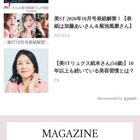
美ST 2026年10月号表紙解禁！【表
紙は加藤あいさん＆菊池風磨さん】
PEOPLE
【美STリュクス紙本さん(54歳)】10
年以上も続いている美容習慣とは？
PR
Recommended by
MAGAZINE