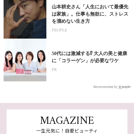
山本耕史さん「人生において最優先
は家族」。仕事も無欲に、ストレス
を溜めない生き方
PEOPLE
50代には激減する⁉ 大人の美と健康
に「コラーゲン」が必要なワケ
PR
Recommended by
MAGAZINE
一生元気に！自愛ビューティ