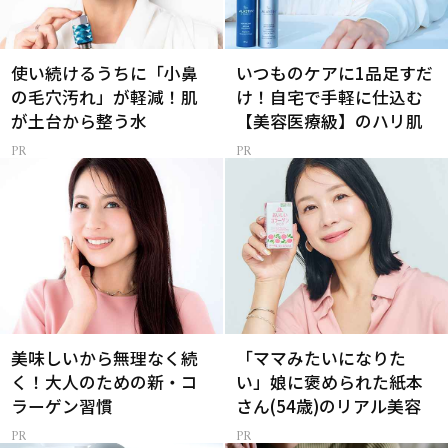
使い続けるうちに「小鼻
いつものケアに1品足すだ
の毛穴汚れ」が軽減！肌
け！自宅で手軽に仕込む
が土台から整う水
【美容医療級】のハリ肌
美味しいから無理なく続
「ママみたいになりた
く！大人のための新・コ
い」娘に褒められた紙本
ラーゲン習慣
さん(54歳)のリアル美容