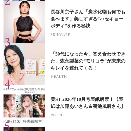
長谷川京子さん「炭水化物も何でも
食べます」美しすぎる”ハセキョー
ボディ”を作る秘訣
SKINCARE
「50代になった今、答え合わせでき
た」森永製菓の“モリコラ”が未来の
キレイを連れてくる！
HEALTH
美ST 2026年10月号表紙解禁！【表
紙は加藤あいさん＆菊池風磨さん】
PEOPLE