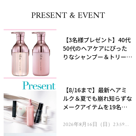
PRESENT & EVENT
【3名様プレゼント】40代
50代のヘアケアにぴった
りなシャンプー＆トリート
メントで、うねり悩みに対
処！
【8/16まで】最新ヘアミ
ルク＆夏でも崩れ知らずな
メークアイテムを19名様
にプレゼント！
2026年8月16日（日）23:59ま
で