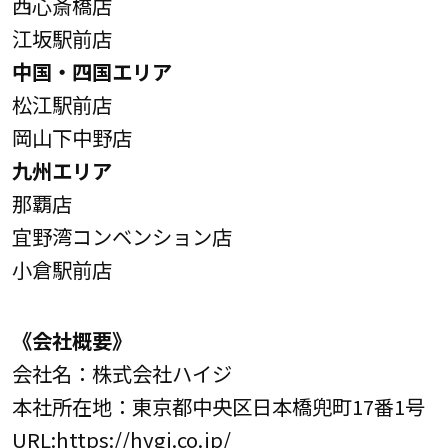
西心斎橋店
江坂駅前店
中国・四国エリア
松江駅前店
岡山下中野店
九州エリア
那覇店
宜野湾コンベンション店
小倉駅前店
《会社概要》
会社名：株式会社ハイジ
本社所在地：東京都中央区日本橋兜町17番1号
URL:
https://hygi.co.jp/