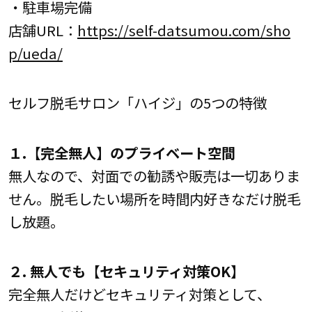
・駐車場完備
店舗URL：
https://self-datsumou.com/sho
p/ueda/
セルフ脱毛サロン「ハイジ」の5つの特徴
１.【完全無人】のプライベート空間
無人なので、対面での勧誘や販売は一切ありま
せん。脱毛したい場所を時間内好きなだけ脱毛
し放題。
２. 無人でも【セキュリティ対策OK】
完全無人だけどセキュリティ対策として、