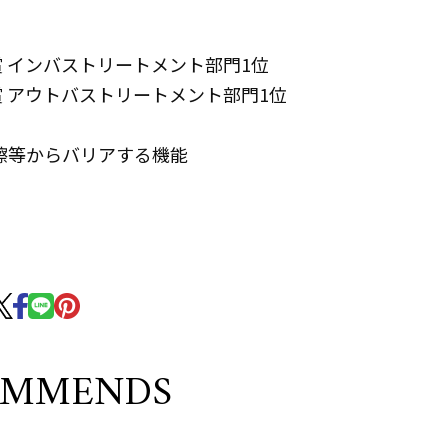
新作賞 インバストリートメント部門1位
新作賞 アウトバストリートメント部門1位
擦等からバリアする機能
OMMENDS