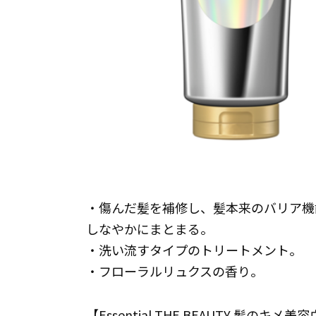
・傷んだ髪を補修し、髪本来のバリア機
しなやかにまとまる。
・洗い流すタイプのトリートメント。
・フローラルリュクスの香り。
【Essential THE BEAUTY 髪の