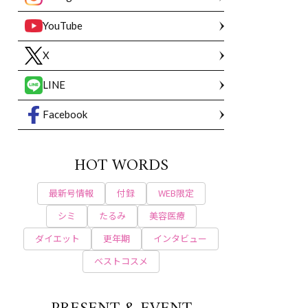
YouTube
X
LINE
Facebook
HOT WORDS
最新号情報
付録
WEB限定
シミ
たるみ
美容医療
ダイエット
更年期
インタビュー
ベストコスメ