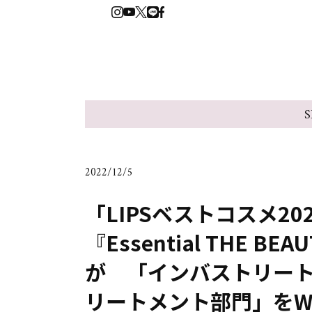
S
2022/12/5
「LIPSベストコスメ2
『Essential THE
が 「インバストリー
リートメント部門」を