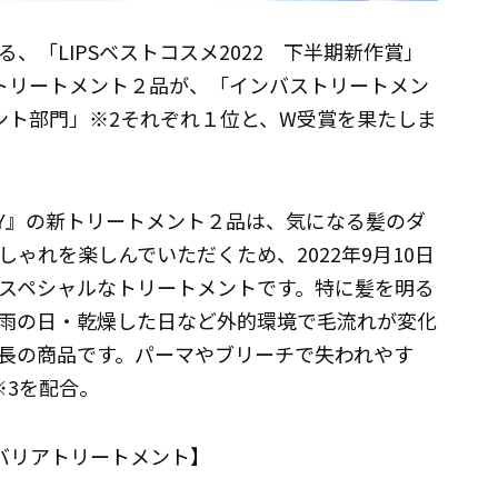
、「LIPSベストコスメ2022 下半期新作賞」
TY』 の新トリートメント２品が、「インバストリートメン
ント部門」※2それぞれ１位と、W受賞を果たしま
EAUTY』の新トリートメント２品は、気になる髪のダ
ゃれを楽しんでいただくため、2022年9月10日
スペシャルなトリートメントです。特に髪を明る
雨の日・乾燥した日など外的環境で毛流れが変化
長の商品です。パーマやブリーチで失われやす
※3を配合。
キメ美容バリアトリートメント】