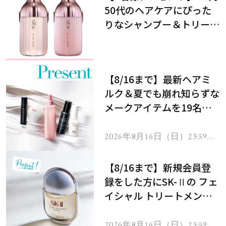
50代のヘアケアにぴった
りなシャンプー＆トリート
メントで、うねり悩みに対
処！
【8/16まで】最新ヘアミ
ルク＆夏でも崩れ知らずな
メークアイテムを19名様
にプレゼント！
2026年8月16日（日）23:59ま
で
【8/16まで】新規会員登
録をした方にSK-Ⅱの フェ
イシャル トリートメント
セラムをプレゼント！
2026年8月16日（日）23:59ま