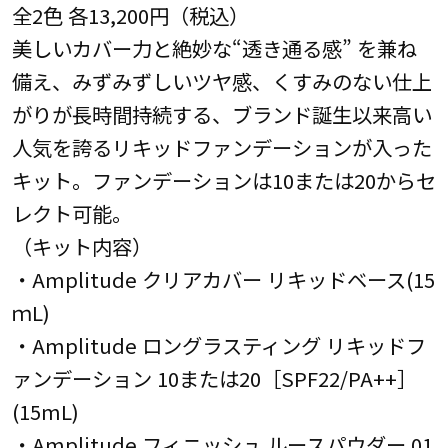
全2色 各13,200円（税込）
美しいカバー力と絶妙な“透き通る感” を兼ね
備え、みずみずしいツヤ感、くすみのない仕上
がりが長時間持続する、ブランド誕生以来高い
人気を誇るリキッドファンデーションが入った
キット。ファンデーションは10または20からセ
レクト可能。
（キット内容）
・Amplitude クリアカバー リキッドベース(15
ｍL)
・Amplitude ロングラスティング リキッドフ
ァンデーション 10または20［SPF22/PA++］
(15mL)
・Amplitude フィニッシュ ルースパウダー 01