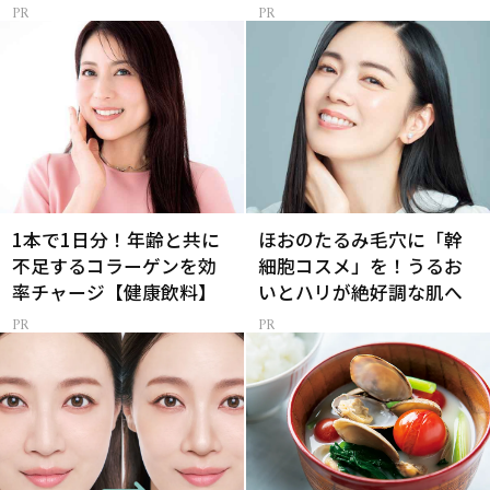
メ
1本で1日分！年齢と共に
ほおのたるみ毛穴に「幹
不足するコラーゲンを効
細胞コスメ」を！うるお
率チャージ【健康飲料】
いとハリが絶好調な肌へ