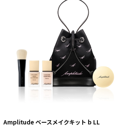
Amplitude ベースメイクキット b LL