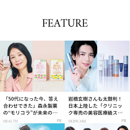
FEATURE
「50代になった今、答え
岩橋玄樹さんも太鼓判！
合わせできた」森永製菓
日本上陸した「クリニッ
の“モリコラ”が未来のキ
ク専売の美容医療級スキ
レイを連れてくる！
ンケア」
HEALTH
SKINCARE
PR
PR