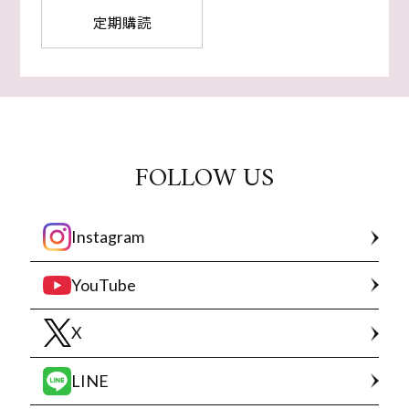
定期購読
FOLLOW US
Instagram
YouTube
X
LINE