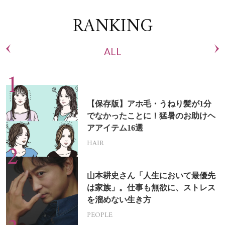
RANKING
ALL
【保存版】アホ毛・うねり髪が1分
でなかったことに！猛暑のお助けヘ
アアイテム16選
HAIR
山本耕史さん「人生において最優先
は家族」。仕事も無欲に、ストレス
を溜めない生き方
PEOPLE