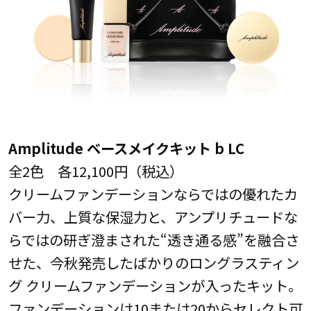
Amplitude ベースメイクキット b LC
全2色 各12,100円（税込）
クリームファンデーションならではの優れたカ
バー力、上質な保湿力と、アンプリチュードな
らではの研ぎ澄まされた“透き通る感”を融合さ
せた、今秋発売したばかりのロングラスティン
グ クリームファンデーションが入ったキット。
ファンデーションは10または20からセレクト可