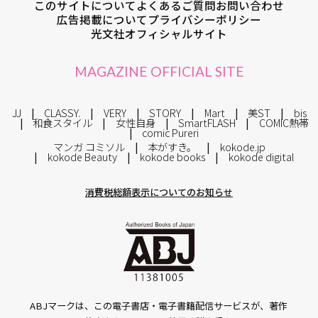
このサイトについて
よくあるご質問
お問い合わせ
広告掲載について
プライバシーポリシー
光文社オフィシャルサイト
MAGAZINE OFFICIAL SITE
JJ
CLASSY.
VERY
STORY
Mart
美ST
bis
和食スタイル
女性自身
SmartFLASH
COMIC熱帯
comic Pureri
マンガ コミソル
本がすき。
kokode.jp
kokode Beauty
kokode books
kokode digital
消費税総額表示についてのお知らせ
ABJマークは、この電子書店・電子書籍配信サービスが、著作