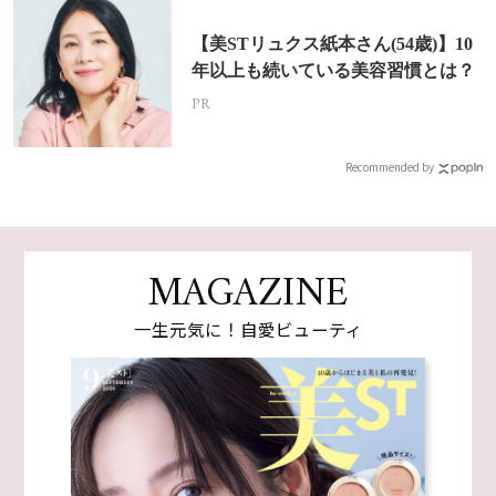
【美STリュクス紙本さん(54歳)】10
年以上も続いている美容習慣とは？
PR
Recommended by
MAGAZINE
一生元気に！自愛ビューティ